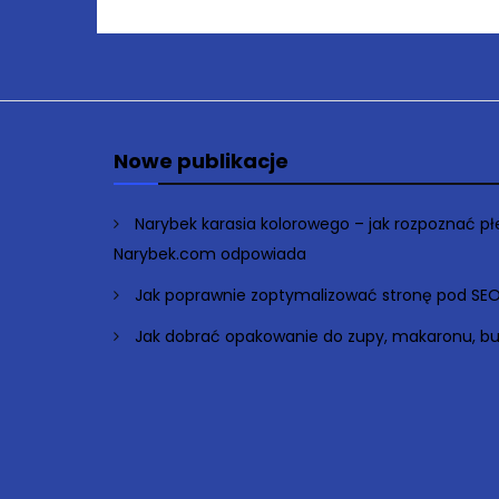
Nowe publikacje
Narybek karasia kolorowego – jak rozpoznać p
Narybek.com odpowiada
Jak poprawnie zoptymalizować stronę pod SE
Jak dobrać opakowanie do zupy, makaronu, bu