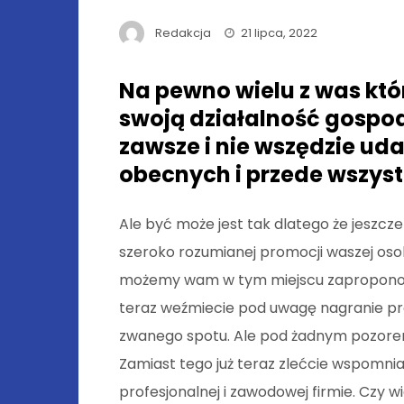
Redakcja
21 lipca, 2022
Na pewno wielu z was któr
swoją działalność gospod
zawsze i nie wszędzie uda
obecnych i przede wszyst
Ale być może jest tak dlatego że jeszc
szeroko rozumianej promocji waszej osob
możemy wam w tym miejscu zaproponowa
teraz weźmiecie pod uwagę nagranie pr
zwanego spotu. Ale pod żadnym pozorem
Zamiast tego już teraz zlećcie wspomnia
profesjonalnej i zawodowej firmie. Czy 