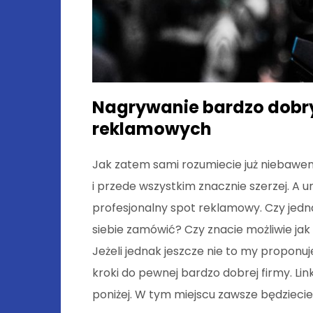
Nagrywanie bardzo dobry
reklamowych
Jak zatem sami rozumiecie już niebawem 
i przede wszystkim znacznie szerzej. A
profesjonalny spot reklamowy. Czy jednak
siebie zamówić? Czy znacie możliwie jak
Jeżeli jednak jeszcze nie to my proponu
kroki do pewnej bardzo dobrej firmy. Lin
poniżej. W tym miejscu zawsze będziecie 