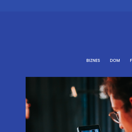
Skip
to
content
BIZNES
DOM