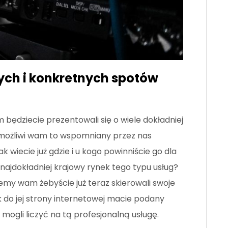
ch i konkretnych spotów
będziecie prezentowali się o wiele dokładniej
 umożliwi wam to wspomniany przez nas
 wiecie już gdzie i u kogo powinniście go dla
 najdokładniej krajowy rynek tego typu usług?
jemy wam żebyście już teraz skierowali swoje
k do jej strony internetowej macie podany
mogli liczyć na tą profesjonalną usługę.