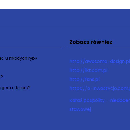
Zobacz również
łeć u młodych ryb?
http://awesome-design.pl
http://lkt.com.pl
O?
http://fsns.pl
rgera i deseru?
https://e-inwestycje.com.
Karaś pospolity – niedoce
stawowej