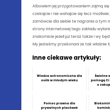
Albowiem jej przygotowaniem zajmą się
czekajcie i nie wahajcie się lecz możliw
zamówcie dla siebie te nagrania a tym mi
strony internetowej tego zakładu wyłan
znakomicie jeżeli już teraz także i wy będz
My jesteśmy przekonani że tak właśnie b
Inne ciekawe artykuły:
Wiedza astronomiczna dla
Świetne 
osób w młodym wieku
pomogą Ci 
o zaku
Pomoc prawna dla
Biokomink
prywatnych placówek
komink