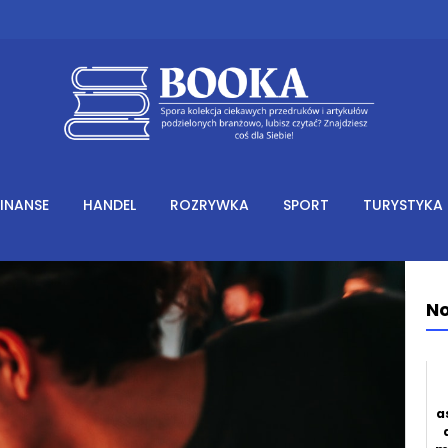
FINANSE
HANDEL
ROZRYWKA
SPORT
TURYSTYKA
No
a