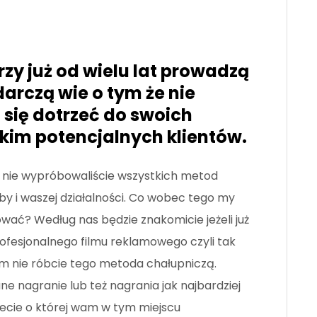
zy już od wielu lat prowadzą
arczą wie o tym że nie
 się dotrzeć do swoich
kim potencjalnych klientów.
ze nie wypróbowaliście wszystkich metod
y i waszej działalności. Co wobec tego my
ć? Według nas będzie znakomicie jeżeli już
ofesjonalnego filmu reklamowego czyli tak
 nie róbcie tego metoda chałupniczą.
ne nagranie lub też nagrania jak najbardziej
wiecie o której wam w tym miejscu