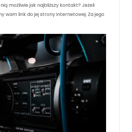
ą możliwie jak najbliższy kontakt? Jeżeli
y wam link do jej strony internetowej. Za jego