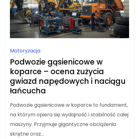
Motoryzacja
Podwozie gąsienicowe w
koparce – ocena zużycia
gwiazd napędowych i naciągu
łańcucha
Podwozie gąsienicowe w koparce to fundament,
na którym opiera się wydajność i stabilność całej
maszyny. Przyjmuje gigantyczne obciążenia
skrętne oraz…