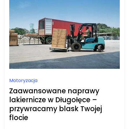
Motoryzacja
Zaawansowane naprawy
lakiernicze w Długołęce –
przywracamy blask Twojej
flocie