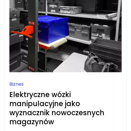
Biznes
Elektryczne wózki
manipulacyjne jako
wyznacznik nowoczesnych
magazynów