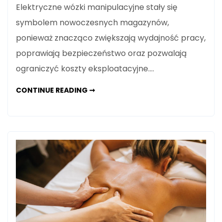
Elektryczne wózki manipulacyjne stały się
symbolem nowoczesnych magazynów,
ponieważ znacząco zwiększają wydajność pracy,
poprawiają bezpieczeństwo oraz pozwalają
ograniczyć koszty eksploatacyjne.…
ELEKTRYCZNE
CONTINUE READING ➞
WÓZKI
MANIPULACYJNE
JAKO
WYZNACZNIK
NOWOCZESNYCH
MAGAZYNÓW