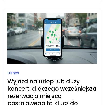
BUDŻET
Biznes
Wyjazd na urlop lub duży
koncert: dlaczego wcześniejsza
rezerwacja miejsca
postojowego to klucz do