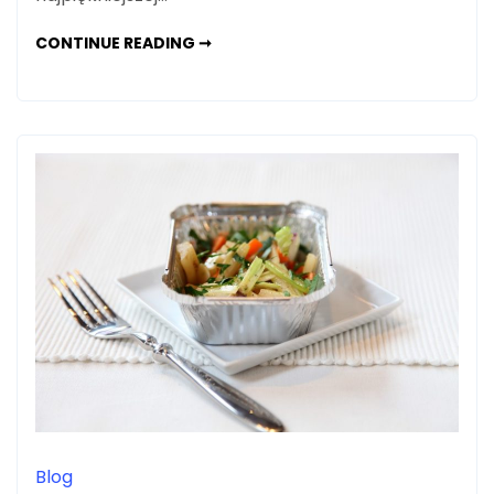
JAK
CONTINUE READING ➞
POPRAWNIE
ZOPTYMALIZOWAĆ
STRONĘ
POD
SEO?
Blog