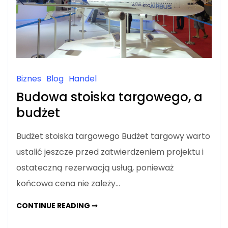
Biznes
Blog
Handel
Budowa stoiska targowego, a
budżet
Budżet stoiska targowego Budżet targowy warto
ustalić jeszcze przed zatwierdzeniem projektu i
ostateczną rezerwacją usług, ponieważ
końcowa cena nie zależy…
BUDOWA
CONTINUE READING ➞
STOISKA
TARGOWEGO,
A