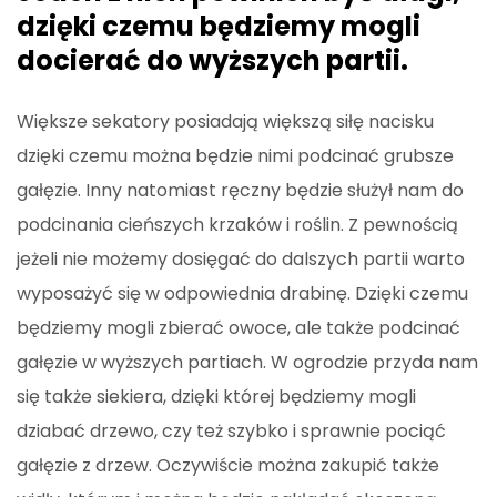
dzięki czemu będziemy mogli
docierać do wyższych partii.
Większe sekatory posiadają większą siłę nacisku
dzięki czemu można będzie nimi podcinać grubsze
gałęzie. Inny natomiast ręczny będzie służył nam do
podcinania cieńszych krzaków i roślin. Z pewnością
jeżeli nie możemy dosięgać do dalszych partii warto
wyposażyć się w odpowiednia drabinę. Dzięki czemu
będziemy mogli zbierać owoce, ale także podcinać
gałęzie w wyższych partiach. W ogrodzie przyda nam
się także siekiera, dzięki której będziemy mogli
dziabać drzewo, czy też szybko i sprawnie pociąć
gałęzie z drzew. Oczywiście można zakupić także