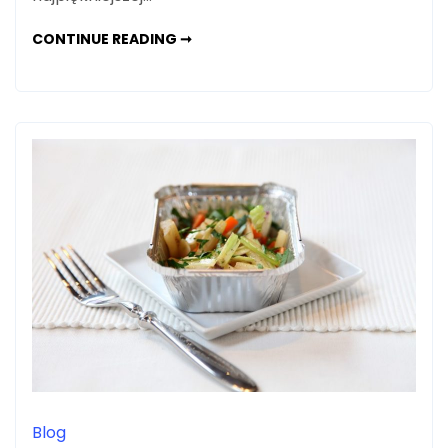
JAK
CONTINUE READING ➞
POPRAWNIE
ZOPTYMALIZOWAĆ
STRONĘ
POD
SEO?
Blog