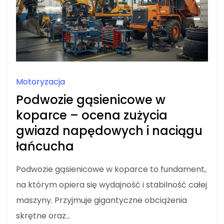
Motoryzacja
Podwozie gąsienicowe w
koparce – ocena zużycia
gwiazd napędowych i naciągu
łańcucha
Podwozie gąsienicowe w koparce to fundament,
na którym opiera się wydajność i stabilność całej
maszyny. Przyjmuje gigantyczne obciążenia
skrętne oraz…