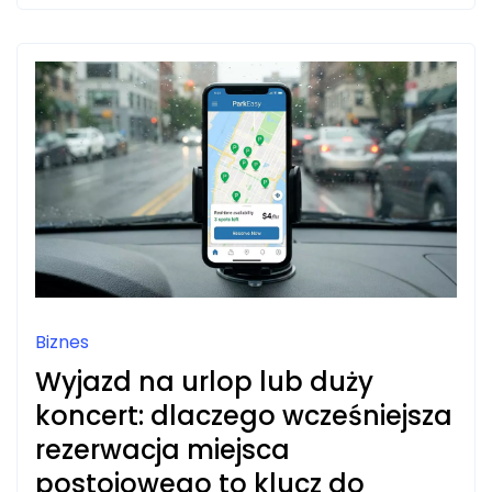
BUDŻET
Biznes
Wyjazd na urlop lub duży
koncert: dlaczego wcześniejsza
rezerwacja miejsca
postojowego to klucz do