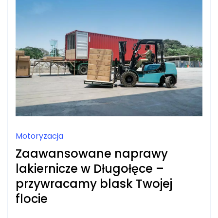
Motoryzacja
Zaawansowane naprawy
lakiernicze w Długołęce –
przywracamy blask Twojej
flocie