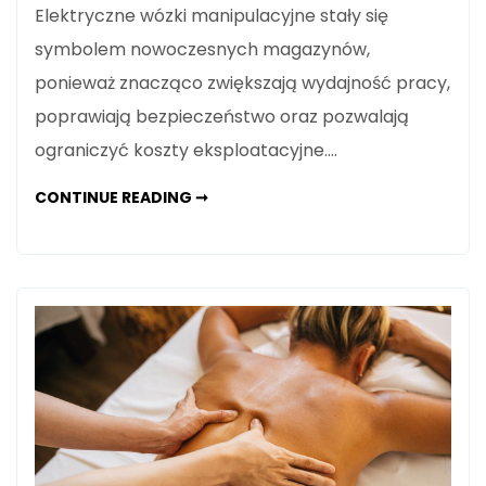
Elektryczne wózki manipulacyjne stały się
symbolem nowoczesnych magazynów,
ponieważ znacząco zwiększają wydajność pracy,
poprawiają bezpieczeństwo oraz pozwalają
ograniczyć koszty eksploatacyjne.…
ELEKTRYCZNE
CONTINUE READING ➞
WÓZKI
MANIPULACYJNE
JAKO
WYZNACZNIK
NOWOCZESNYCH
MAGAZYNÓW