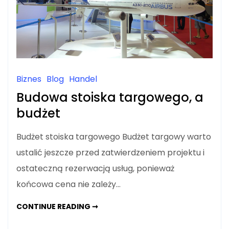
Biznes
Blog
Handel
Budowa stoiska targowego, a
budżet
Budżet stoiska targowego Budżet targowy warto
ustalić jeszcze przed zatwierdzeniem projektu i
ostateczną rezerwacją usług, ponieważ
końcowa cena nie zależy…
BUDOWA
CONTINUE READING ➞
STOISKA
TARGOWEGO,
A