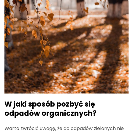
W jaki sposób pozbyć się
odpadów organicznych?
Warto zwrócić uwagę, że do odpadów zielonych nie