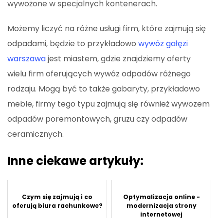
wywożone w specjalnych kontenerach.
Możemy liczyć na różne usługi firm, które zajmują się
odpadami, będzie to przykładowo
wywóz gałęzi
warszawa
jest miastem, gdzie znajdziemy oferty
wielu firm oferujących wywóz odpadów różnego
rodzaju. Mogą być to także gabaryty, przykładowo
meble, firmy tego typu zajmują się również wywozem
odpadów poremontowych, gruzu czy odpadów
ceramicznych.
Inne ciekawe artykuły:
Czym się zajmują i co
Optymalizacja online -
oferują biura rachunkowe?
modernizacja strony
internetowej