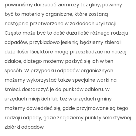
powinniśmy dorzucać ziemi czy też gliny, powinny
być to materiały organiczne, które zostaną
następnie przetworzone w zakładach utylizacji.
Często może być to dość duża ilość różnego rodzaju
odpadów, przykładowo jesienią będziemy zbierali
duże ilości liści, które mogą przeszkadzać na naszej
działce, dlatego możemy pozbyć się ich w ten
sposób. W przypadku odpadów organicznych
możemy wykorzystać także specjalne worki na
śmieci, dostarczyć je do punktów odbioru. W
urzędach miejskich lub też w urzędach gminy
możemy dowiedzieć się, gdzie przyjmowane są tego
rodzaju odpady, gdzie znajdziemy punkty selektywnej
zbiórki odpadów.