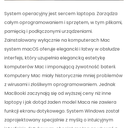
System operacyjny jest sercem laptopa. Zarządza
całym oprogramowaniem i sprzętem, w tym plikami,
pamięcią i podłączonymi urządzeniami.
Zainstalowany wyłącznie na komputerach Mac
system macOS oferuje elegancki i łatwy w obsłudze
interfejs, który uzupełnia elegancką estetykę
komputerów Mac i imponującą żywotność baterii.
Komputery Mac miały historycznie mniej problemów
z wirusami i złośliwym oprogramowaniem. Jednak
MacBooki zaczynają się od wyższej ceny niż inne
laptopy i jak dotąd żaden model Maca nie zawiera
funkcji ekranu dotykowego. System Windows został
zaprojektowany specjalnie z myślą o intuicyjnym