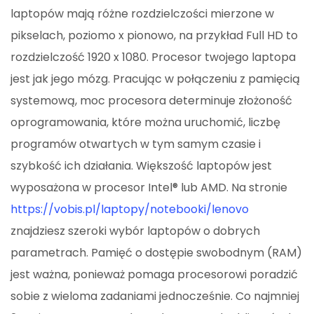
laptopów mają różne rozdzielczości mierzone w
pikselach, poziomo x pionowo, na przykład Full HD to
rozdzielczość 1920 x 1080. Procesor twojego laptopa
jest jak jego mózg. Pracując w połączeniu z pamięcią
systemową, moc procesora determinuje złożoność
oprogramowania, które można uruchomić, liczbę
programów otwartych w tym samym czasie i
szybkość ich działania. Większość laptopów jest
wyposażona w procesor Intel® lub AMD. Na stronie
https://vobis.pl/laptopy/notebooki/lenovo
znajdziesz szeroki wybór laptopów o dobrych
parametrach. Pamięć o dostępie swobodnym (RAM)
jest ważna, ponieważ pomaga procesorowi poradzić
sobie z wieloma zadaniami jednocześnie. Co najmniej