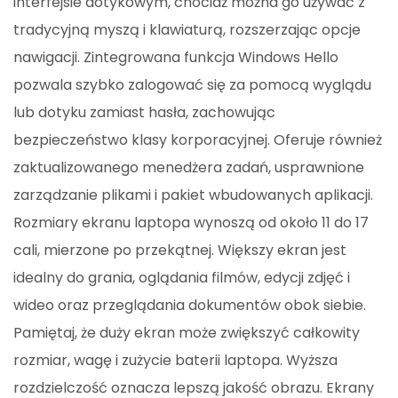
interfejsie dotykowym, chociaż można go używać z
tradycyjną myszą i klawiaturą, rozszerzając opcje
nawigacji. Zintegrowana funkcja Windows Hello
pozwala szybko zalogować się za pomocą wyglądu
lub dotyku zamiast hasła, zachowując
bezpieczeństwo klasy korporacyjnej. Oferuje również
zaktualizowanego menedżera zadań, usprawnione
zarządzanie plikami i pakiet wbudowanych aplikacji.
Rozmiary ekranu laptopa wynoszą od około 11 do 17
cali, mierzone po przekątnej. Większy ekran jest
idealny do grania, oglądania filmów, edycji zdjęć i
wideo oraz przeglądania dokumentów obok siebie.
Pamiętaj, że duży ekran może zwiększyć całkowity
rozmiar, wagę i zużycie baterii laptopa. Wyższa
rozdzielczość oznacza lepszą jakość obrazu. Ekrany