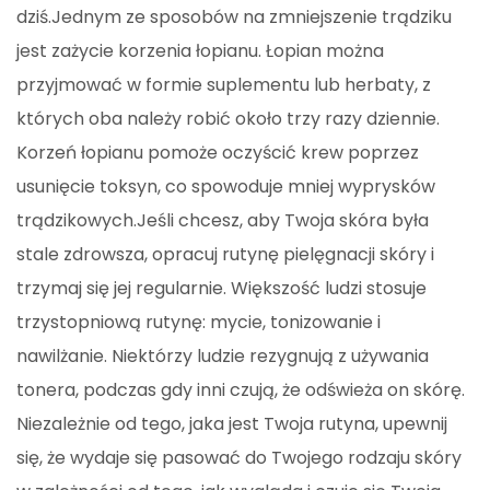
dziś.Jednym ze sposobów na zmniejszenie trądziku
jest zażycie korzenia łopianu. Łopian można
przyjmować w formie suplementu lub herbaty, z
których oba należy robić około trzy razy dziennie.
Korzeń łopianu pomoże oczyścić krew poprzez
usunięcie toksyn, co spowoduje mniej wyprysków
trądzikowych.Jeśli chcesz, aby Twoja skóra była
stale zdrowsza, opracuj rutynę pielęgnacji skóry i
trzymaj się jej regularnie. Większość ludzi stosuje
trzystopniową rutynę: mycie, tonizowanie i
nawilżanie. Niektórzy ludzie rezygnują z używania
tonera, podczas gdy inni czują, że odświeża on skórę.
Niezależnie od tego, jaka jest Twoja rutyna, upewnij
się, że wydaje się pasować do Twojego rodzaju skóry