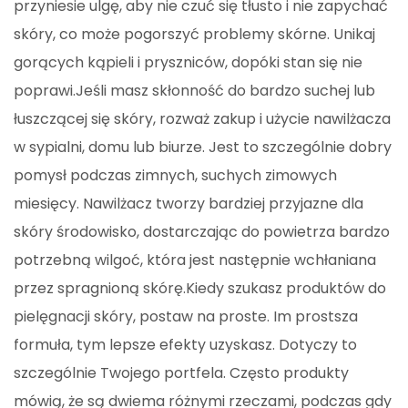
przyniesie ulgę, aby nie czuć się tłusto i nie zapychać
skóry, co może pogorszyć problemy skórne. Unikaj
gorących kąpieli i pryszniców, dopóki stan się nie
poprawi.Jeśli masz skłonność do bardzo suchej lub
łuszczącej się skóry, rozważ zakup i użycie nawilżacza
w sypialni, domu lub biurze. Jest to szczególnie dobry
pomysł podczas zimnych, suchych zimowych
miesięcy. Nawilżacz tworzy bardziej przyjazne dla
skóry środowisko, dostarczając do powietrza bardzo
potrzebną wilgoć, która jest następnie wchłaniana
przez spragnioną skórę.Kiedy szukasz produktów do
pielęgnacji skóry, postaw na proste. Im prostsza
formuła, tym lepsze efekty uzyskasz. Dotyczy to
szczególnie Twojego portfela. Często produkty
mówią, że są dwiema różnymi rzeczami, podczas gdy