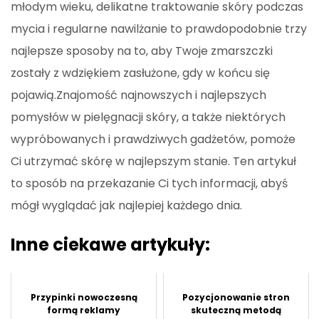
młodym wieku, delikatne traktowanie skóry podczas
mycia i regularne nawilżanie to prawdopodobnie trzy
najlepsze sposoby na to, aby Twoje zmarszczki
zostały z wdziękiem zasłużone, gdy w końcu się
pojawią.Znajomość najnowszych i najlepszych
pomysłów w pielęgnacji skóry, a także niektórych
wypróbowanych i prawdziwych gadżetów, pomoże
Ci utrzymać skórę w najlepszym stanie. Ten artykuł
to sposób na przekazanie Ci tych informacji, abyś
mógł wyglądać jak najlepiej każdego dnia.
Inne ciekawe artykuły:
Przypinki nowoczesną
Pozycjonowanie stron
formą reklamy
skuteczną metodą