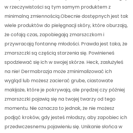
w rzeczywistości są tym samym produktem z
minimalną zmiennością.Obecnie dostępnych jest tak
wiele produktów do pielęgnacji skóry, które oburzają,
że cofają czas, zapobiegają zmarszczkom i
przywracają fontannę młodości. Prawda jest taka, że ​​
zmarszczki są częścią starzenia się. Powinieneś
spodziewać się ich w swojej skórze. Heck, zasłużyłeś
na nie! Dermabrazja może zminimalizować ich
wygląd lub możesz zacierać grube, ciastowate
makijaże, które je pokrywają, ale prędzej czy później
zmarszczki pojawią się na twojej twarzy od tego
momentu. Nie oznacza to jednak, że nie możesz
podjąć kroków, gdy jesteś młodszy, aby zapobiec ich
przedwczesnemu pojawieniu się. Unikanie słońca w