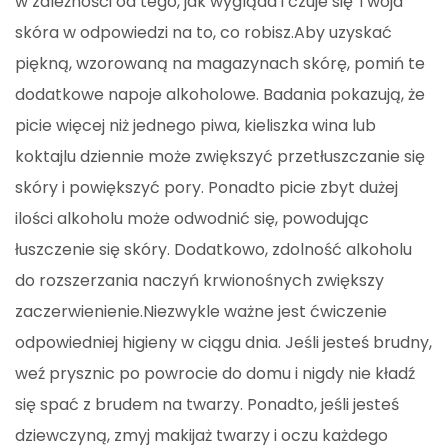
w zależności od tego, jak wygląda i czuje się Twoja
skóra w odpowiedzi na to, co robisz.Aby uzyskać
piękną, wzorowaną na magazynach skórę, pomiń te
dodatkowe napoje alkoholowe. Badania pokazują, że
picie więcej niż jednego piwa, kieliszka wina lub
koktajlu dziennie może zwiększyć przetłuszczanie się
skóry i powiększyć pory. Ponadto picie zbyt dużej
ilości alkoholu może odwodnić się, powodując
łuszczenie się skóry. Dodatkowo, zdolność alkoholu
do rozszerzania naczyń krwionośnych zwiększy
zaczerwienienie.Niezwykle ważne jest ćwiczenie
odpowiedniej higieny w ciągu dnia. Jeśli jesteś brudny,
weź prysznic po powrocie do domu i nigdy nie kładź
się spać z brudem na twarzy. Ponadto, jeśli jesteś
dziewczyną, zmyj makijaż twarzy i oczu każdego