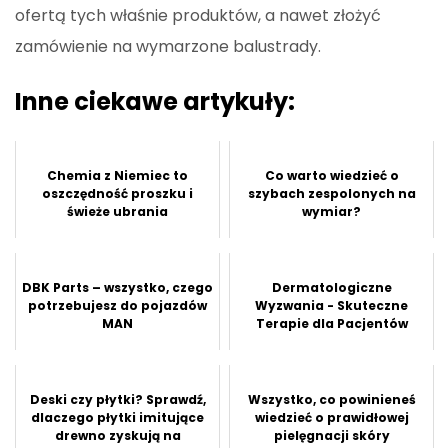
ofertą tych właśnie produktów, a nawet złożyć
zamówienie na wymarzone balustrady.
Inne ciekawe artykuły:
Chemia z Niemiec to
Co warto wiedzieć o
oszczędność proszku i
szybach zespolonych na
świeże ubrania
wymiar?
DBK Parts – wszystko, czego
Dermatologiczne
potrzebujesz do pojazdów
Wyzwania - Skuteczne
MAN
Terapie dla Pacjentów
Deski czy płytki? Sprawdź,
Wszystko, co powinieneś
dlaczego płytki imitujące
wiedzieć o prawidłowej
drewno zyskują na
pielęgnacji skóry