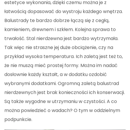
estetyce wykonania, dzięki czemu można je z
łatwością dopasować do wystroju każdego wnętrza.
Balustrady te bardzo dobrze łączą się z cegłą,
kamieniem, drewnem i szkłem. Kolejna sprawa to
trwałość. Stal nierdzewna jest bardzo wytrzymała.
Tak więc nie straszne jej duże obciążenie, czy na
przykład wysoka temperatura. Ich zaletą jest też to,
że nie muszą mieć prostej formy. Można im nadać
dosłownie każdy kształt, a w dodatku ozdobić
wybranymi dodatkami. Ogromną zaletą balustrad
nierdzewnych jest brak konieczności ich konserwacji.
Są także wygodne w utrzymaniu w czystości. A co
można powiedzieć o wadach? O tym w oddzielnym
podpunkcie.