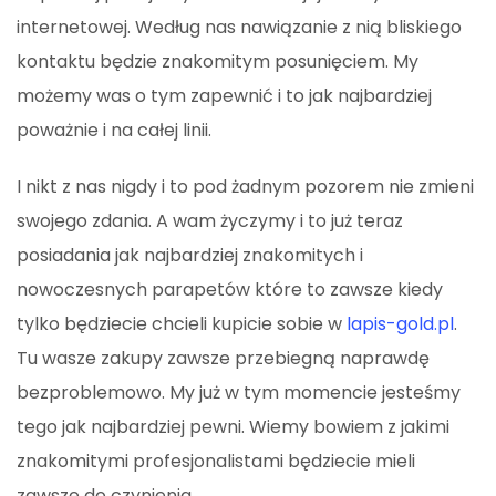
internetowej. Według nas nawiązanie z nią bliskiego
kontaktu będzie znakomitym posunięciem. My
możemy was o tym zapewnić i to jak najbardziej
poważnie i na całej linii.
I nikt z nas nigdy i to pod żadnym pozorem nie zmieni
swojego zdania. A wam życzymy i to już teraz
posiadania jak najbardziej znakomitych i
nowoczesnych parapetów które to zawsze kiedy
tylko będziecie chcieli kupicie sobie w
lapis-gold.pl
.
Tu wasze zakupy zawsze przebiegną naprawdę
bezproblemowo. My już w tym momencie jesteśmy
tego jak najbardziej pewni. Wiemy bowiem z jakimi
znakomitymi profesjonalistami będziecie mieli
zawsze do czynienia.