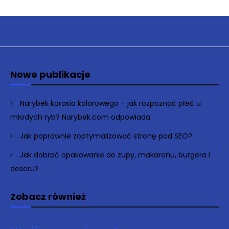
Nowe publikacje
Narybek karasia kolorowego – jak rozpoznać płeć u
młodych ryb? Narybek.com odpowiada
Jak poprawnie zoptymalizować stronę pod SEO?
Jak dobrać opakowanie do zupy, makaronu, burgera i
deseru?
Zobacz również