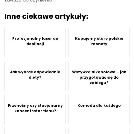
Inne ciekawe artykuły:
Profesjonalny laser do
Kupujemy stare polskie
depilacji
monety
Jak wybrać odpowiednie
Wszywka alkoholowa – jak
diety?
przygotować się do
zabiegu?
Przenośny czy stacjonarny
Komoda dla każdego
koncentrator tlenu?