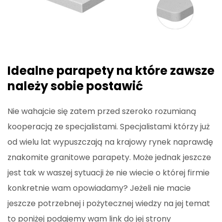
Idealne parapety na które zawsze
należy sobie postawić
Nie wahajcie się zatem przed szeroko rozumianą
kooperacją ze specjalistami. Specjalistami którzy już
od wielu lat wypuszczają na krajowy rynek naprawdę
znakomite granitowe parapety. Może jednak jeszcze
jest tak w waszej sytuacji że nie wiecie o której firmie
konkretnie wam opowiadamy? Jeżeli nie macie
jeszcze potrzebnej i pożytecznej wiedzy na jej temat
to poniżej podajemy wam link do jej strony