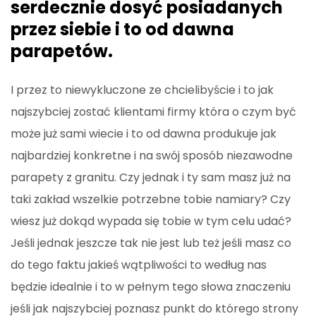
serdecznie dosyć posiadanych
przez siebie i to od dawna
parapetów.
I przez to niewykluczone ze chcielibyście i to jak
najszybciej zostać klientami firmy która o czym być
może już sami wiecie i to od dawna produkuje jak
najbardziej konkretne i na swój sposób niezawodne
parapety z granitu. Czy jednak i ty sam masz już na
taki zakład wszelkie potrzebne tobie namiary? Czy
wiesz już dokąd wypada się tobie w tym celu udać?
Jeśli jednak jeszcze tak nie jest lub też jeśli masz co
do tego faktu jakieś wątpliwości to według nas
będzie idealnie i to w pełnym tego słowa znaczeniu
jeśli jak najszybciej poznasz punkt do którego strony