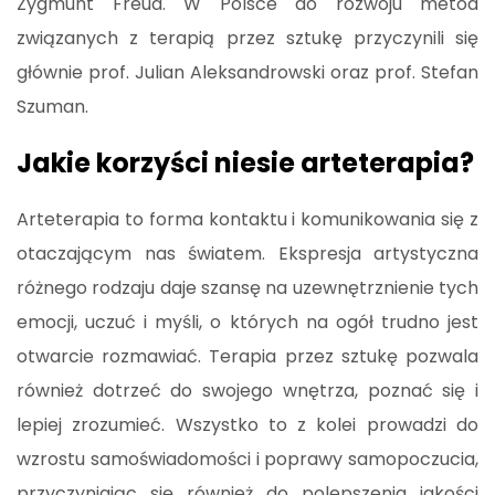
Zygmunt Freud. W Polsce do rozwoju metod
związanych z terapią przez sztukę przyczynili się
głównie prof. Julian Aleksandrowski oraz prof. Stefan
Szuman.
Jakie korzyści niesie arteterapia?
Arteterapia to forma kontaktu i komunikowania się z
otaczającym nas światem. Ekspresja artystyczna
różnego rodzaju daje szansę na uzewnętrznienie tych
emocji, uczuć i myśli, o których na ogół trudno jest
otwarcie rozmawiać. Terapia przez sztukę pozwala
również dotrzeć do swojego wnętrza, poznać się i
lepiej zrozumieć. Wszystko to z kolei prowadzi do
wzrostu samoświadomości i poprawy samopoczucia,
przyczyniając się również do polepszenia jakości