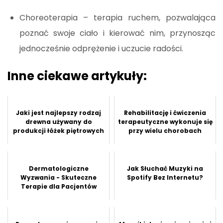
Choreoterapia – terapia ruchem, pozwalająca
poznać swoje ciało i kierować nim, przynosząc
jednocześnie odprężenie i uczucie radości.
Inne ciekawe artykuły:
Jaki jest najlepszy rodzaj
Rehabilitację i ćwiczenia
drewna używany do
terapeutyczne wykonuje się
produkcji łóżek piętrowych
przy wielu chorobach
Dermatologiczne
Jak Słuchać Muzyki na
Wyzwania - Skuteczne
Spotify Bez Internetu?
Terapie dla Pacjentów