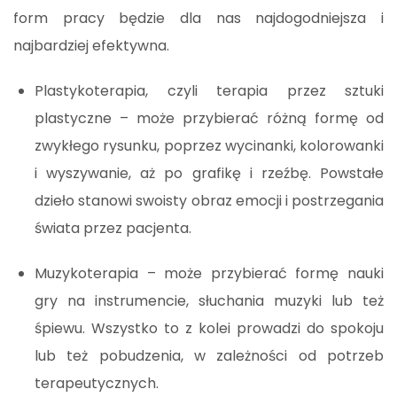
form pracy będzie dla nas najdogodniejsza i
najbardziej efektywna.
Plastykoterapia, czyli terapia przez sztuki
plastyczne – może przybierać różną formę od
zwykłego rysunku, poprzez wycinanki, kolorowanki
i wyszywanie, aż po grafikę i rzeźbę. Powstałe
dzieło stanowi swoisty obraz emocji i postrzegania
świata przez pacjenta.
Muzykoterapia – może przybierać formę nauki
gry na instrumencie, słuchania muzyki lub też
śpiewu. Wszystko to z kolei prowadzi do spokoju
lub też pobudzenia, w zależności od potrzeb
terapeutycznych.