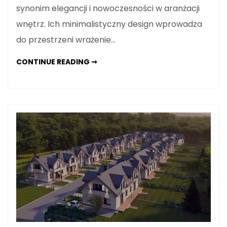
synonim elegancji i nowoczesności w aranżacji
wnętrz. Ich minimalistyczny design wprowadza
do przestrzeni wrażenie…
DLACZEGO
CONTINUE READING ➞
WARTO
WYBRAĆ
BALUSTRADY
SZKLANE
DO
DOMU?