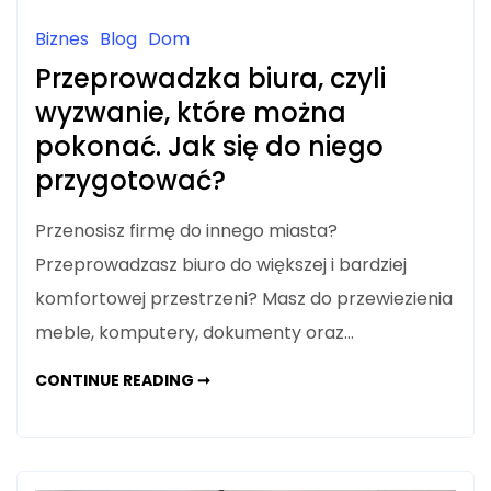
Biznes
Blog
Dom
Przeprowadzka biura, czyli
wyzwanie, które można
pokonać. Jak się do niego
przygotować?
Przenosisz firmę do innego miasta?
Przeprowadzasz biuro do większej i bardziej
komfortowej przestrzeni? Masz do przewiezienia
meble, komputery, dokumenty oraz…
PRZEPROWADZKA
CONTINUE READING ➞
BIURA,
CZYLI
WYZWANIE,
KTÓRE
MOŻNA
POKONAĆ.
JAK