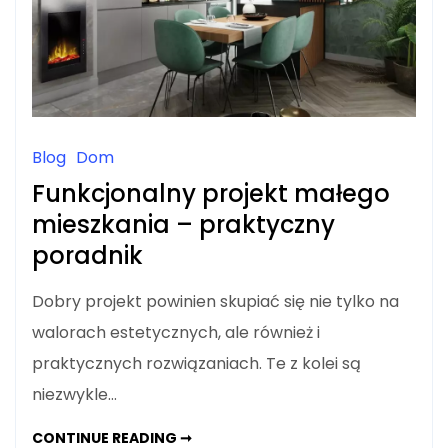
Blog
Dom
Funkcjonalny projekt małego
mieszkania – praktyczny
poradnik
Dobry projekt powinien skupiać się nie tylko na
walorach estetycznych, ale również i
praktycznych rozwiązaniach. Te z kolei są
niezwykle…
FUNKCJONALNY
CONTINUE READING ➞