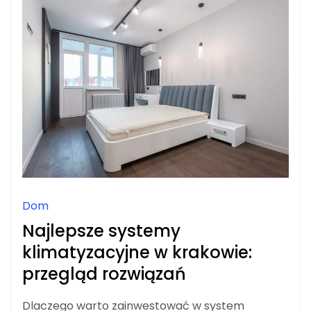
SIĘ
DO
NIEGO
PRZYGOTOWAĆ?
Dom
Najlepsze systemy
klimatyzacyjne w krakowie:
przegląd rozwiązań
Dlaczego warto zainwestować w system