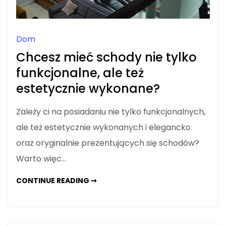
Dom
Chcesz mieć schody nie tylko
funkcjonalne, ale też
estetycznie wykonane?
Zależy ci na posiadaniu nie tylko funkcjonalnych,
ale też estetycznie wykonanych i elegancko
oraz oryginalnie prezentujących się schodów?
Warto więc…
CHCESZ
CONTINUE READING ➞
MIEĆ
SCHODY
NIE
TYLKO
FUNKCJONALNE,
ALE