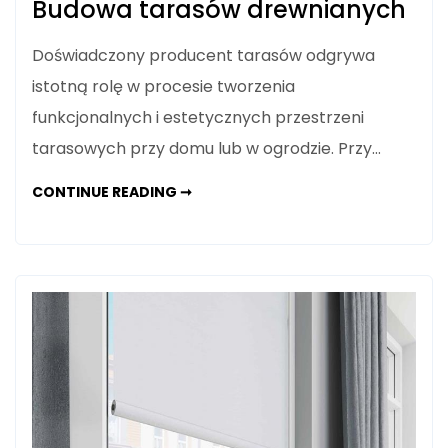
Budowa tarasów drewnianych
Doświadczony producent tarasów odgrywa
istotną rolę w procesie tworzenia
funkcjonalnych i estetycznych przestrzeni
tarasowych przy domu lub w ogrodzie. Przy…
BUDOWA
CONTINUE READING ➞
TARASÓW
DREWNIANYCH