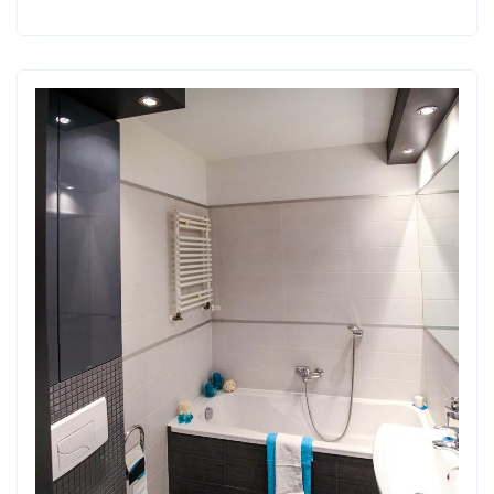
FIRM
OFERUJĄCYCH
DOMY
PREFABRYKOWANE?