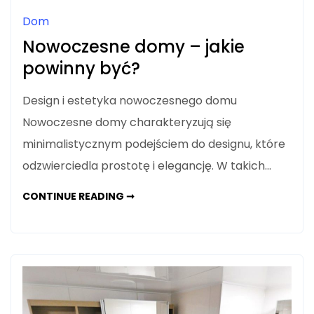
Dom
Nowoczesne domy – jakie
powinny być?
Design i estetyka nowoczesnego domu
Nowoczesne domy charakteryzują się
minimalistycznym podejściem do designu, które
odzwierciedla prostotę i elegancję. W takich…
NOWOCZESNE
CONTINUE READING ➞
DOMY
–
JAKIE
POWINNY
BYĆ?