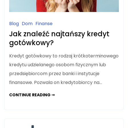
Blog
Dom
Finanse
Jak znaleźć najtańszy kredyt
gotówkowy?
Kredyt gotówkowy to rodzaj krótkoterminowego
kredytu udzielanego osobom fizycznym lub
przedsiębiorcom przez banki i instytucje
finansowe. Pozwala on kredytobiorcy na…
JAK
CONTINUE READING ➞
ZNALEŹĆ
NAJTAŃSZY
KREDYT
GOTÓWKOWY?