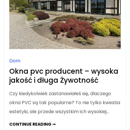
Dom
Okna pvc producent – wysoka
jakość i długa Żywotność
Czy kiedykolwiek zastanawiałeś się, dlaczego
okna PVC są tak popularne? To nie tylko kwestia
estetyki, ale przede wszystkim ich wysokiej…
OKNA
CONTINUE READING ➞
PVC