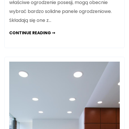
właściwe ogrodzenie posesji, mogą obecnie
wybrać bardzo solidne panele ogrodzeniowe.
Składają się one z…
PANELE
CONTINUE READING ➞
OGRODZENIOWE
Z
DRUTU
STALOWEGO