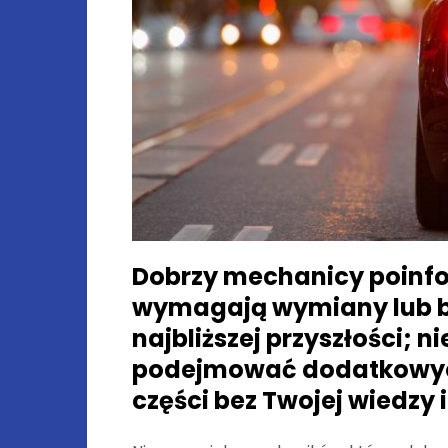
Dobrzy mechanicy poinfor
wymagają wymiany lub
najbliższej przyszłości; n
podejmować dodatkowyc
części bez Twojej wiedzy 