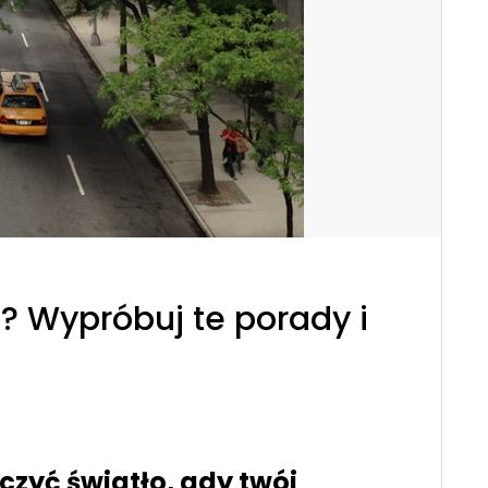
? Wypróbuj te porady i
czyć światło, gdy twój