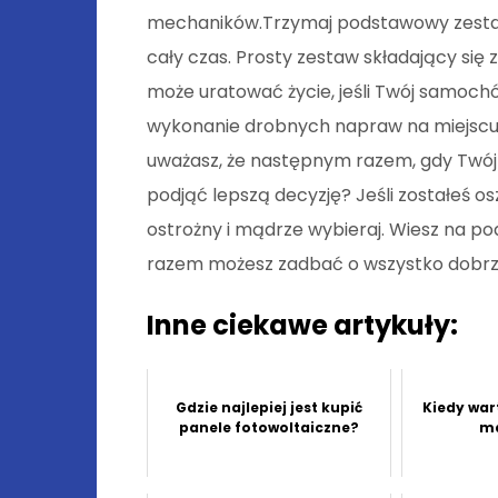
mechaników.Trzymaj podstawowy zest
cały czas. Prosty zestaw składający się 
może uratować życie, jeśli Twój samochó
wykonanie drobnych napraw na miejscu,
uważasz, że następnym razem, gdy Twój
podjąć lepszą decyzję? Jeśli zostałeś os
ostrożny i mądrze wybieraj. Wiesz na p
razem możesz zadbać o wszystko dobrz
Inne ciekawe artykuły:
Gdzie najlepiej jest kupić
Kiedy war
panele fotowoltaiczne?
ma