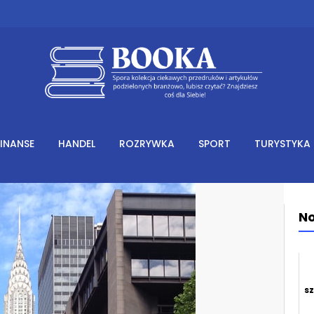
FINANSE
HANDEL
ROZRYWKA
SPORT
TURYSTYKA
No
s