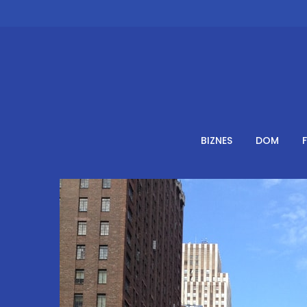
Skip
to
content
BIZNES
DOM