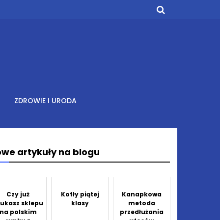
ZDROWIE I URODA
we artykuły na blogu
Czy już
Kotły piątej
Kanapkowa
zukasz sklepu
klasy
metoda
na polskim
przedłużania