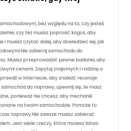
samochodowym, bez względu na to, czy jesteś
ielnie, czy też musisz poprosić kogoś, aby
e i musisz czytać dalej, aby dowiedzieć się, jak
hodowymi.Nie zabieraj samochodu do
esz. Musisz przeprowadzić pewne badania, aby
iwymi cenami. Zapytaj znajomych i rodzinę o
 sprawdź w Internecie, aby znaleźć recenzje
 samochód do naprawy, upewnij się, że masz
żne, ponieważ nie chcesz, aby mechanik
wykonane na twoim samochodzie. Pomoże to
dczas naprawy.Nie zawsze musisz zabierać
lem. Jest wiele rzeczy, które możesz łatwo