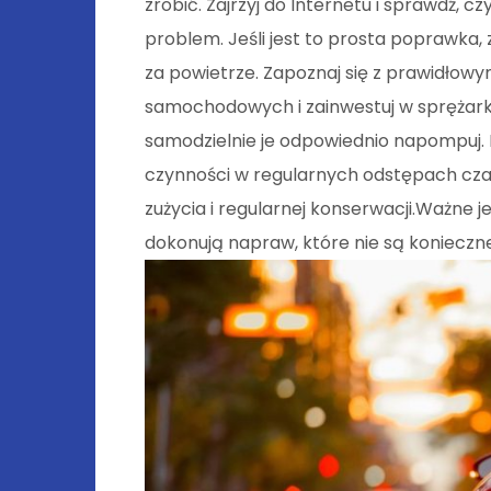
zrobić. Zajrzyj do Internetu i sprawdź, 
problem. Jeśli jest to prosta poprawka,
za powietrze. Zapoznaj się z prawidłow
samochodowych i zainwestuj w sprężarkę
samodzielnie je odpowiednio napompuj.
czynności w regularnych odstępach czas
zużycia i regularnej konserwacji.Ważne
dokonują napraw, które nie są konieczne