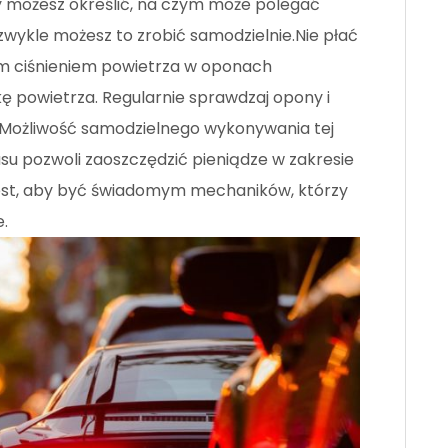
czy możesz określić, na czym może polegać
 zwykle możesz to zrobić samodzielnie.Nie płać
ym ciśnieniem powietrza w oponach
 powietrza. Regularnie sprawdzaj opony i
 Możliwość samodzielnego wykonywania tej
u pozwoli zaoszczędzić pieniądze w zakresie
 jest, aby być świadomym mechaników, którzy
.