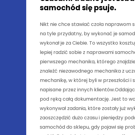
samochód się psuje.
Nikt nie chce stawiać czoła naprawom 
na tyle przydatny, by wykonać je samodz
wykonał je za Ciebie. To wszystko kosztuj
lepiej radzić sobie z naprawami samoc
pierwszego mechanika, którego znajdzi
znaleźć niezawodnego mechanika z uczc
mechanikę, w której byli w przeszłości i
napisane przez innych klientów.Oddając
pod ręką całą dokumentację. Jest to wa
wykonywał zadania, które zostały już 
zaoszczędzić dużo czasu i pieniędzy po
samochód do sklepu, gdy pojawi się prob