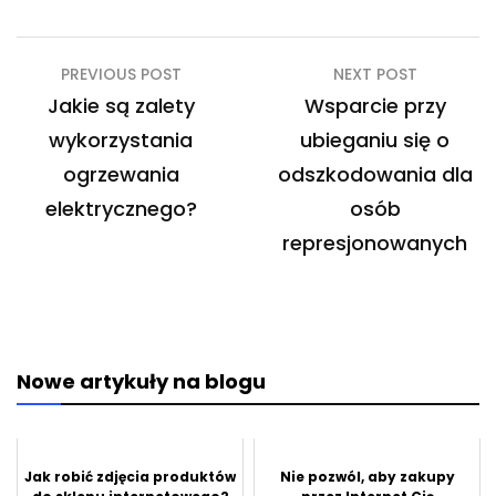
Nawigacja
PREVIOUS POST
NEXT POST
wpisu
Jakie są zalety
Wsparcie przy
wykorzystania
ubieganiu się o
ogrzewania
odszkodowania dla
elektrycznego?
osób
represjonowanych
Nowe artykuły na blogu
Jak robić zdjęcia produktów
Nie pozwól, aby zakupy