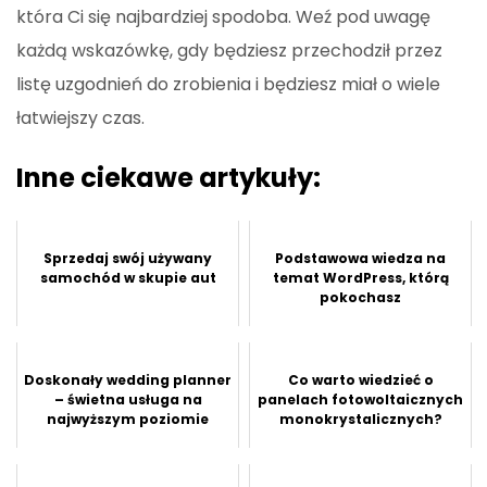
która Ci się najbardziej spodoba. Weź pod uwagę
każdą wskazówkę, gdy będziesz przechodził przez
listę uzgodnień do zrobienia i będziesz miał o wiele
łatwiejszy czas.
Inne ciekawe artykuły:
Sprzedaj swój używany
Podstawowa wiedza na
samochód w skupie aut
temat WordPress, którą
pokochasz
Doskonały wedding planner
Co warto wiedzieć o
– świetna usługa na
panelach fotowoltaicznych
najwyższym poziomie
monokrystalicznych?