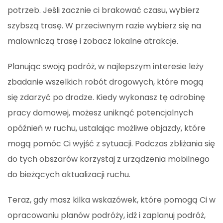
potrzeb. Jeśli zacznie ci brakować czasu, wybierz
szybszą trasę. W przeciwnym razie wybierz się na
malowniczą trasę i zobacz lokalne atrakcje.
Planując swoją podróż, w najlepszym interesie leży
zbadanie wszelkich robót drogowych, które mogą
się zdarzyć po drodze. Kiedy wykonasz tę odrobinę
pracy domowej, możesz uniknąć potencjalnych
opóźnień w ruchu, ustalając możliwe objazdy, które
mogą pomóc Ci wyjść z sytuacji. Podczas zbliżania się
do tych obszarów korzystaj z urządzenia mobilnego
do bieżących aktualizacji ruchu.
Teraz, gdy masz kilka wskazówek, które pomogą Ci w
opracowaniu planów podróży, idź i zaplanuj podróż,