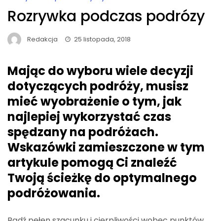
Rozrywka podczas podrózy
Redakcja
25 listopada, 2018
Mając do wyboru wiele decyzji
dotyczących podróży, musisz
mieć wyobrażenie o tym, jak
najlepiej wykorzystać czas
spędzany na podróżach.
Wskazówki zamieszczone w tym
artykule pomogą Ci znaleźć
Twoją ścieżkę do optymalnego
podróżowania.
Bądź pełen szacunku i cierpliwości wobec punktów