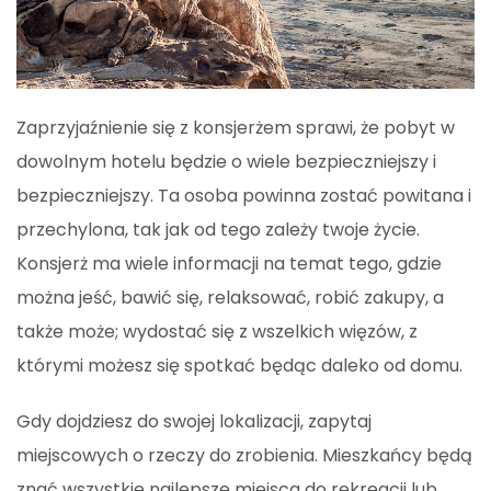
Zaprzyjaźnienie się z konsjerżem sprawi, że pobyt w
dowolnym hotelu będzie o wiele bezpieczniejszy i
bezpieczniejszy. Ta osoba powinna zostać powitana i
przechylona, ​​tak jak od tego zależy twoje życie.
Konsjerż ma wiele informacji na temat tego, gdzie
można jeść, bawić się, relaksować, robić zakupy, a
także może; wydostać się z wszelkich więzów, z
którymi możesz się spotkać będąc daleko od domu.
Gdy dojdziesz do swojej lokalizacji, zapytaj
miejscowych o rzeczy do zrobienia. Mieszkańcy będą
znać wszystkie najlepsze miejsca do rekreacji lub