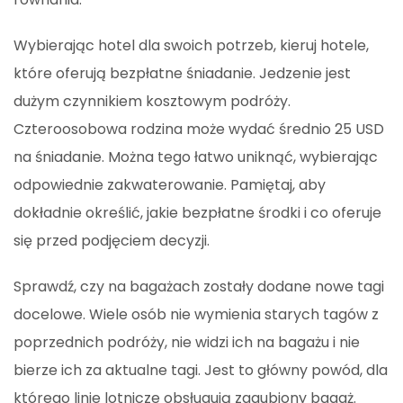
Wybierając hotel dla swoich potrzeb, kieruj hotele,
które oferują bezpłatne śniadanie. Jedzenie jest
dużym czynnikiem kosztowym podróży.
Czteroosobowa rodzina może wydać średnio 25 USD
na śniadanie. Można tego łatwo uniknąć, wybierając
odpowiednie zakwaterowanie. Pamiętaj, aby
dokładnie określić, jakie bezpłatne środki i co oferuje
się przed podjęciem decyzji.
Sprawdź, czy na bagażach zostały dodane nowe tagi
docelowe. Wiele osób nie wymienia starych tagów z
poprzednich podróży, nie widzi ich na bagażu i nie
bierze ich za aktualne tagi. Jest to główny powód, dla
którego linie lotnicze obsługują zagubiony bagaż.