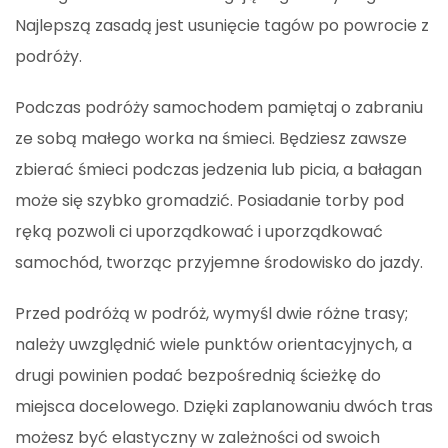
Najlepszą zasadą jest usunięcie tagów po powrocie z
podróży.
Podczas podróży samochodem pamiętaj o zabraniu
ze sobą małego worka na śmieci. Będziesz zawsze
zbierać śmieci podczas jedzenia lub picia, a bałagan
może się szybko gromadzić. Posiadanie torby pod
ręką pozwoli ci uporządkować i uporządkować
samochód, tworząc przyjemne środowisko do jazdy.
Przed podróżą w podróż, wymyśl dwie różne trasy;
należy uwzględnić wiele punktów orientacyjnych, a
drugi powinien podać bezpośrednią ścieżkę do
miejsca docelowego. Dzięki zaplanowaniu dwóch tras
możesz być elastyczny w zależności od swoich