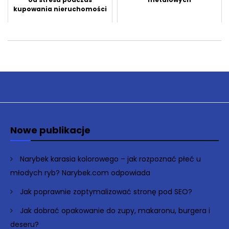
kupowania nieruchomości
Nowe publikacje
Narybek karasia kolorowego – jak rozpoznać płeć u
młodych ryb? Narybek.com odpowiada
Jak poprawnie zoptymalizować stronę pod SEO?
Jak dobrać opakowanie do zupy, makaronu, burgera i
deseru?