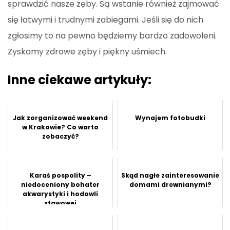
sprawdzić nasze zęby. Są wstanie również zajmować
się łatwymi i trudnymi zabiegami. Jeśli się do nich
zgłosimy to na pewno będziemy bardzo zadowoleni.
Zyskamy zdrowe zęby i piękny uśmiech.
Inne ciekawe artykuły:
Jak zorganizować weekend
Wynajem fotobudki
w Krakowie? Co warto
zobaczyć?
Karaś pospolity –
Skąd nagłe zainteresowanie
niedoceniony bohater
domami drewnianymi?
akwarystyki i hodowli
stawowej