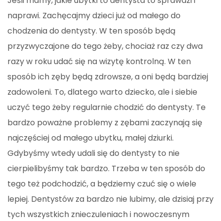
Jeśli mamy, jakie ubytki to dentysta to sprawdzi i
naprawi. Zachęcajmy dzieci już od małego do
chodzenia do dentysty. W ten sposób będą
przyzwyczajone do tego żeby, chociaż raz czy dwa
razy w roku udać się na wizytę kontrolną. W ten
sposób ich zęby będą zdrowsze, a oni będą bardziej
zadowoleni. To, dlatego warto dziecko, ale i siebie
uczyć tego żeby regularnie chodzić do dentysty. Te
bardzo poważne problemy z zębami zaczynają się
najczęściej od małego ubytku, małej dziurki.
Gdybyśmy wtedy udali się do dentysty to nie
cierpielibyśmy tak bardzo. Trzeba w ten sposób do
tego też podchodzić, a będziemy czuć się o wiele
lepiej. Dentystów za bardzo nie lubimy, ale dzisiaj przy
tych wszystkich znieczuleniach i nowoczesnym