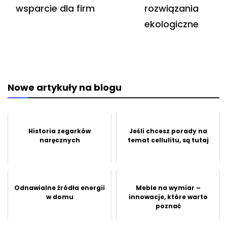
wsparcie dla firm
rozwiązania
ekologiczne
Nowe artykuły na blogu
Historia zegarków
Jeśli chcesz porady na
naręcznych
temat cellulitu, są tutaj
Odnawialne źródła energii
Meble na wymiar –
w domu
innowacje, które warto
poznać