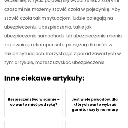
wcześniej, w życiu pojawią się wydarzenia, z którymi
czasami nie możemy stawić czoła w pojedynkę. Aby
stawić czoła takim sytuacjom, ludzie polegają na
ubezpieczeniu. Ubezpieczenia, takie jak
ubezpieczenie samochodu lub ubezpieczenie mienia,
zapewniają rekompensatę pieniężną dla osób w
takich sytuacjach. Korzystając z porad zawartych w
tym artykule, możesz uzyskać ubezpieczenie.
Inne ciekawe artykuły:
Bezpieczeństwo w saunie –
Jest wiele powodów, dla
co warto mieć pod ręką?
których warto wybrać
garnitur szyty na miarę