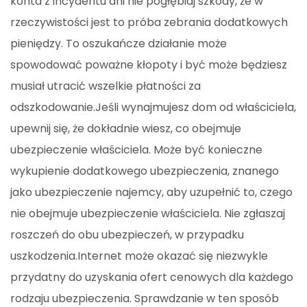
konta z incydentu ani nie pogłębiaj szkody, że w
rzeczywistości jest to próba zebrania dodatkowych
pieniędzy. To oszukańcze działanie może
spowodować poważne kłopoty i być może będziesz
musiał utracić wszelkie płatności za
odszkodowanie.Jeśli wynajmujesz dom od właściciela,
upewnij się, że dokładnie wiesz, co obejmuje
ubezpieczenie właściciela. Może być konieczne
wykupienie dodatkowego ubezpieczenia, znanego
jako ubezpieczenie najemcy, aby uzupełnić to, czego
nie obejmuje ubezpieczenie właściciela. Nie zgłaszaj
roszczeń do obu ubezpieczeń, w przypadku
uszkodzenia.Internet może okazać się niezwykle
przydatny do uzyskania ofert cenowych dla każdego
rodzaju ubezpieczenia. Sprawdzanie w ten sposób