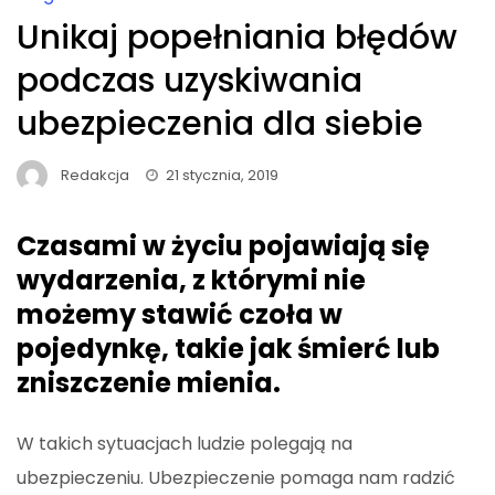
Unikaj popełniania błędów
podczas uzyskiwania
ubezpieczenia dla siebie
Redakcja
21 stycznia, 2019
Czasami w życiu pojawiają się
wydarzenia, z którymi nie
możemy stawić czoła w
pojedynkę, takie jak śmierć lub
zniszczenie mienia.
W takich sytuacjach ludzie polegają na
ubezpieczeniu. Ubezpieczenie pomaga nam radzić