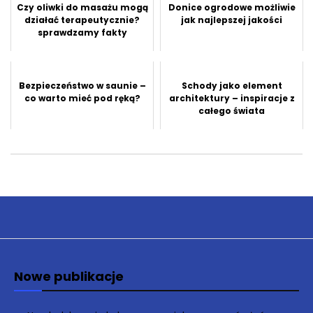
Czy oliwki do masażu mogą
Donice ogrodowe możliwie
działać terapeutycznie?
jak najlepszej jakości
sprawdzamy fakty
Bezpieczeństwo w saunie –
Schody jako element
co warto mieć pod ręką?
architektury – inspiracje z
całego świata
Nowe publikacje