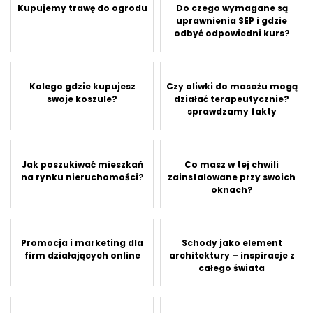
Kupujemy trawę do ogrodu
Do czego wymagane są
uprawnienia SEP i gdzie
odbyć odpowiedni kurs?
Kolego gdzie kupujesz
Czy oliwki do masażu mogą
swoje koszule?
działać terapeutycznie?
sprawdzamy fakty
Jak poszukiwać mieszkań
Co masz w tej chwili
na rynku nieruchomości?
zainstalowane przy swoich
oknach?
Promocja i marketing dla
Schody jako element
firm działających online
architektury – inspiracje z
całego świata