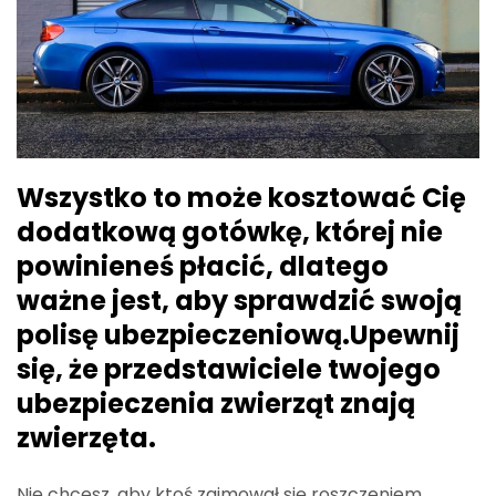
Wszystko to może kosztować Cię
dodatkową gotówkę, której nie
powinieneś płacić, dlatego
ważne jest, aby sprawdzić swoją
polisę ubezpieczeniową.Upewnij
się, że przedstawiciele twojego
ubezpieczenia zwierząt znają
zwierzęta.
Nie chcesz, aby ktoś zajmował się roszczeniem