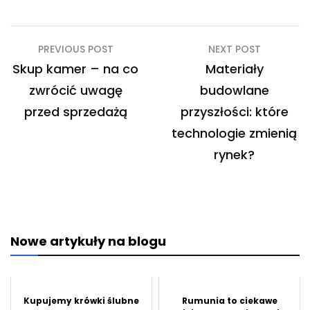
Nawigacja
PREVIOUS POST
NEXT POST
wpisu
Skup kamer – na co
Materiały
zwrócić uwagę
budowlane
przed sprzedażą
przyszłości: które
technologie zmienią
rynek?
Nowe artykuły na blogu
Kupujemy krówki ślubne
Rumunia to ciekawe