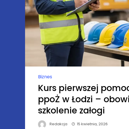
Biznes
Kurs pierwszej pomo
ppoŻ w Łodzi – obow
szkolenie załogi
Redakcja
15 kwietnia, 2026