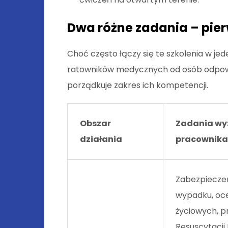
Dwa różne zadania – pie
Choć często łączy się te szkolenia w jed
ratowników medycznych od osób odpowie
porządkuje zakres ich kompetencji.
Obszar
Zadania w
działania
pracownika
Zabezpieczen
wypadku, oce
życiowych, 
Resuscytacji