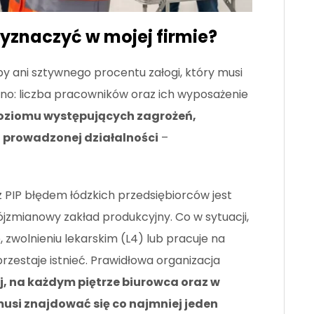
yznaczyć w mojej firmie?
by ani sztywnego procentu załogi, który musi
sno: liczba pracowników oraz ich wyposażenie
poziomu występujących zagrożeń,
i prowadzonej działalności
–
 PIP błędem łódzkich przedsiębiorców jest
jzmianowy zakład produkcyjny. Co w sytuacji,
 zwolnieniu lekarskim (L4) lub pracuje na
zestaje istnieć. Prawidłowa organizacja
j, na każdym piętrze biurowca oraz w
musi znajdować się co najmniej jeden