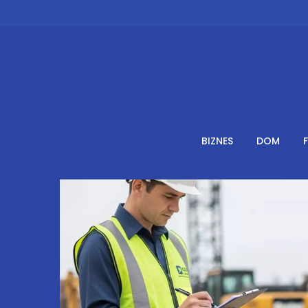
Skip
to
content
BIZNES
DOM