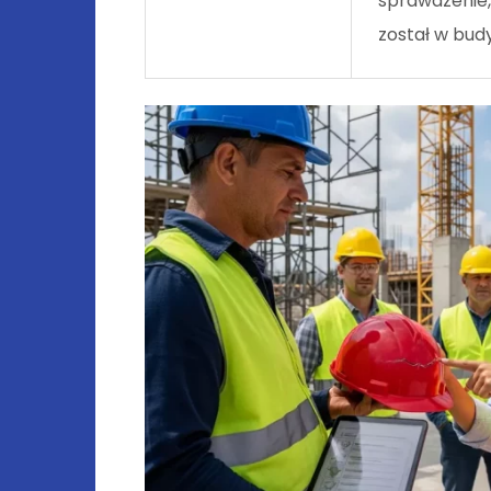
sprawdzenie, 
został w bud