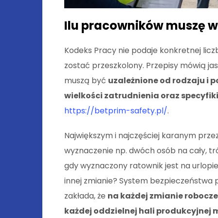
Ilu pracowników muszę w
Kodeks Pracy nie podaje konkretnej licz
zostać przeszkolony. Przepisy mówią ja
muszą być
uzależnione od rodzaju i 
wielkości zatrudnienia oraz specyfik
https://betprim-safety.pl/
.
Największym i najczęściej karanym przez
wyznaczenie np. dwóch osób na cały, tró
gdy wyznaczony ratownik jest na urlopie,
innej zmianie? System bezpieczeństwa pr
zakłada, że
na każdej zmianie robocze
każdej oddzielnej hali produkcyjnej 