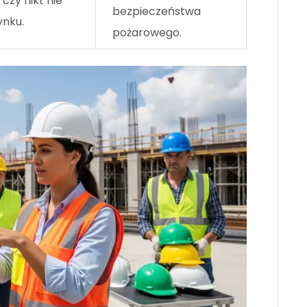
czy nikt nie
bezpieczeństwa
ynku.
pożarowego.