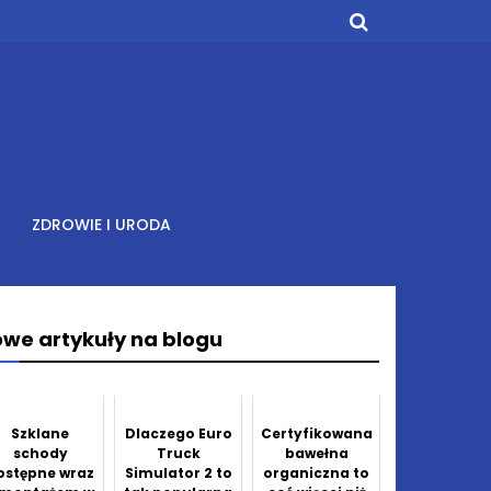
ZDROWIE I URODA
we artykuły na blogu
Szklane
Dlaczego Euro
Certyfikowana
schody
Truck
bawełna
ostępne wraz
Simulator 2 to
organiczna to