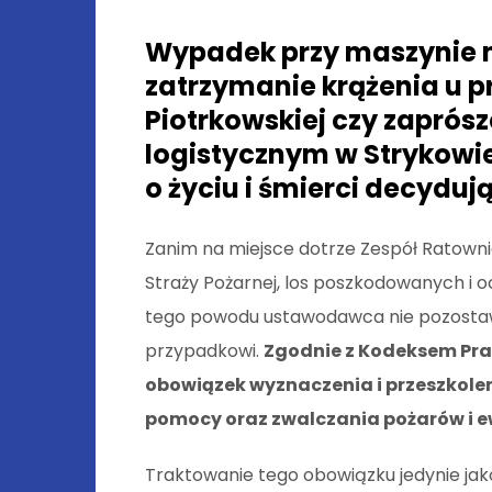
Wypadek przy maszynie n
zatrzymanie krążenia u 
Piotrkowskiej czy zaprós
logistycznym w Strykowi
o życiu i śmierci decyduj
Zanim na miejsce dotrze Zespół Ratow
Straży Pożarnej, los poszkodowanych i oc
tego powodu ustawodawca nie pozostaw
przypadkowi.
Zgodnie z Kodeksem Pr
obowiązek wyznaczenia i przeszkole
pomocy oraz zwalczania pożarów i e
Traktowanie tego obowiązku jedynie jak