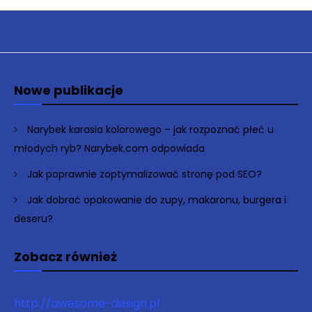
Nowe publikacje
Narybek karasia kolorowego – jak rozpoznać płeć u
młodych ryb? Narybek.com odpowiada
Jak poprawnie zoptymalizować stronę pod SEO?
Jak dobrać opakowanie do zupy, makaronu, burgera i
deseru?
Zobacz również
http://awesome-design.pl