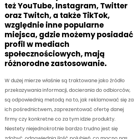
też YouTube, Instagram, Twitter
oraz Twitch, a także TikTok,
względnie inne popularne
miejsca, gdzie możemy posiadać
profil w mediach
społecznościowych, mają
różnorodne zastosowanie.
W dużej mierze właśnie są traktowane jako źródło
przekazywania informacji, docierania do odbiorców,
są odpowiednią metodą na to, jak reklamować się za
ich pośrednictwem, zaprezentować ofertę danej
firmy czy konkretne co za tym idzie produkty.
Niestety niejednokrotnie bardzo trudno jest się
zdobyć, odpowiednią ilość polubień, co mocno nas