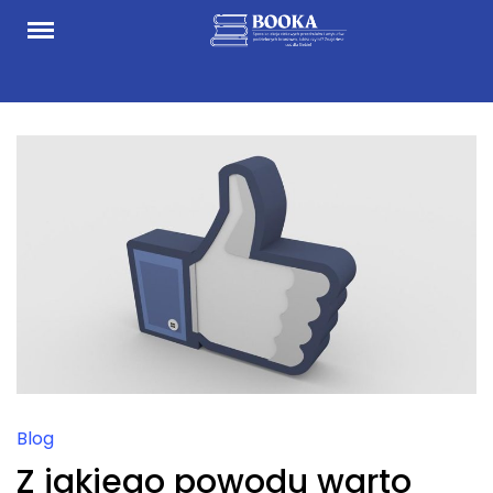
Skip
to
content
Blog
Z jakiego powodu warto