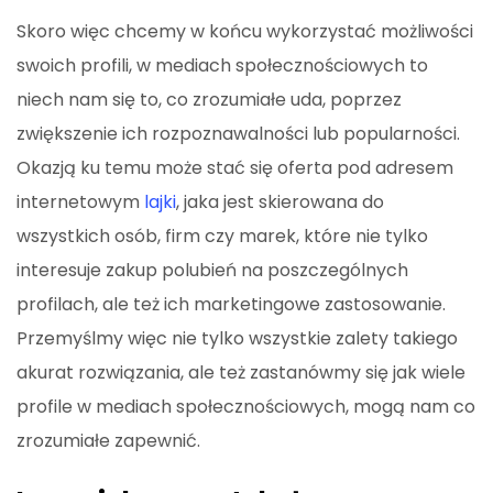
Skoro więc chcemy w końcu wykorzystać możliwości
swoich profili, w mediach społecznościowych to
niech nam się to, co zrozumiałe uda, poprzez
zwiększenie ich rozpoznawalności lub popularności.
Okazją ku temu może stać się oferta pod adresem
internetowym
lajki
, jaka jest skierowana do
wszystkich osób, firm czy marek, które nie tylko
interesuje zakup polubień na poszczególnych
profilach, ale też ich marketingowe zastosowanie.
Przemyślmy więc nie tylko wszystkie zalety takiego
akurat rozwiązania, ale też zastanówmy się jak wiele
profile w mediach społecznościowych, mogą nam co
zrozumiałe zapewnić.