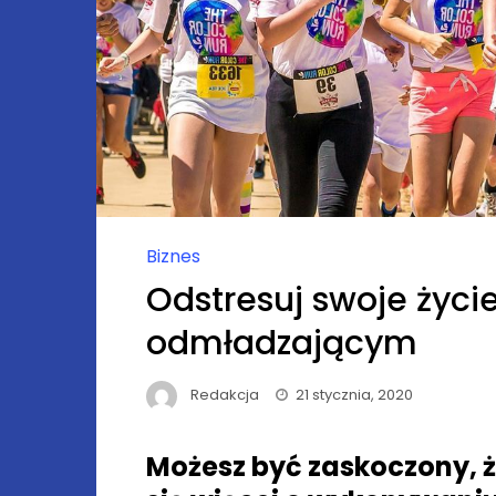
Biznes
Odstresuj swoje życ
odmładzającym
Redakcja
21 stycznia, 2020
Możesz być zaskoczony, ż