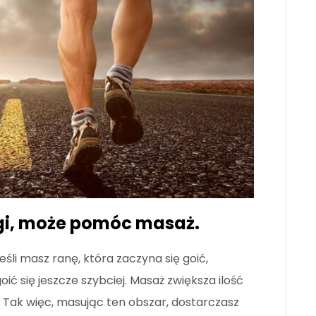
ulgi, może pomóc masaż.
eśli masz ranę, która zaczyna się goić,
ć się jeszcze szybciej. Masaż zwiększa ilość
. Tak więc, masując ten obszar, dostarczasz