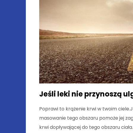
Jeśli leki nie przynoszą 
Poprawi to krążenie krwi w twoim ciele.J
masowanie tego obszaru pomoże jej zagoi
krwi dopływającej do tego obszaru ciała