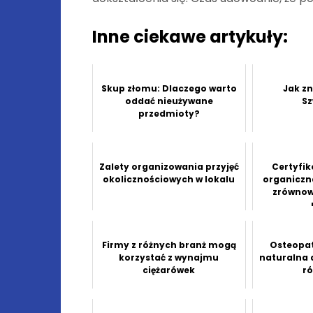
Inne ciekawe artykuły:
Skup złomu: Dlaczego warto
Jak zn
oddać nieużywane
Sz
przedmioty?
Zalety organizowania przyjęć
Certyfi
okolicznościowych w lokalu
organiczna
zrównow
Firmy z różnych branż mogą
Osteopat
korzystać z wynajmu
naturalna 
ciężarówek
r