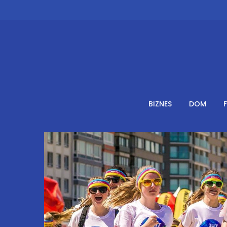
Skip
to
content
BIZNES
DOM