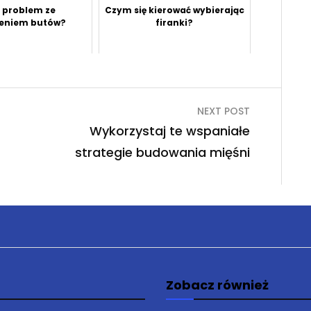
 problem ze
Czym się kierować wybierając
ieniem butów?
firanki?
NEXT POST
Wykorzystaj te wspaniałe
strategie budowania mięśni
Zobacz również