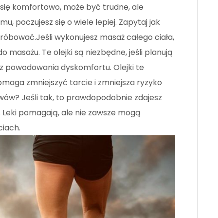
 się komfortowo, może być trudne, ale
mu, poczujesz się o wiele lepiej. Zapytaj jak
próbować.Jeśli wykonujesz masaż całego ciała,
o masażu. Te olejki są niezbędne, jeśli planują
ez powodowania dyskomfortu. Olejki te
o pomaga zmniejszyć tarcie i zmniejsza ryzyko
wów? Jeśli tak, to prawdopodobnie zdajesz
e. Leki pomagają, ale nie zawsze mogą
ciach.