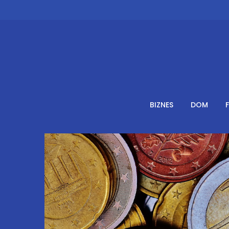
Skip
to
content
BIZNES
DOM