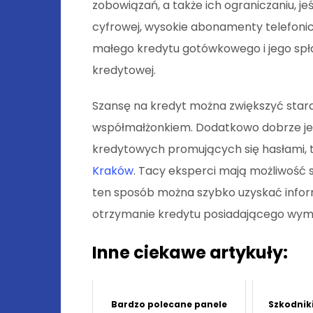
zobowiązań, a także ich ograniczaniu, jeśl
cyfrowej, wysokie abonamenty telefonic
małego kredytu gotówkowego i jego spła
kredytowej.
Szansę na kredyt można zwiększyć stara
współmałżonkiem. Dodatkowo dobrze je
kredytowych promujących się hasłami, t
Kraków
. Tacy eksperci mają możliwość 
ten sposób można szybko uzyskać infor
otrzymanie kredytu posiadającego wy
Inne ciekawe artykuły:
Bardzo polecane panele
Szkodnik