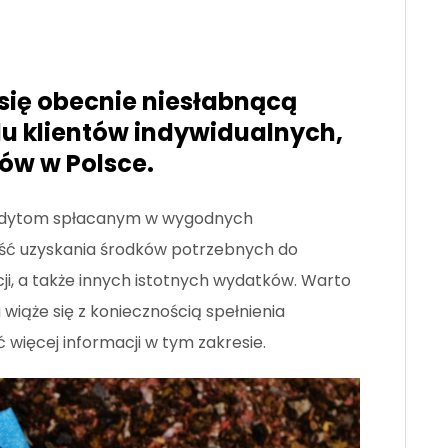
ą się obecnie niesłabnącą
lu klientów indywidualnych,
ców w Polsce.
kredytom spłacanym w wygodnych
ść uzyskania środków potrzebnych do
ji, a także innych istotnych wydatków. Warto
 wiąże się z koniecznością spełnienia
ięcej informacji w tym zakresie.