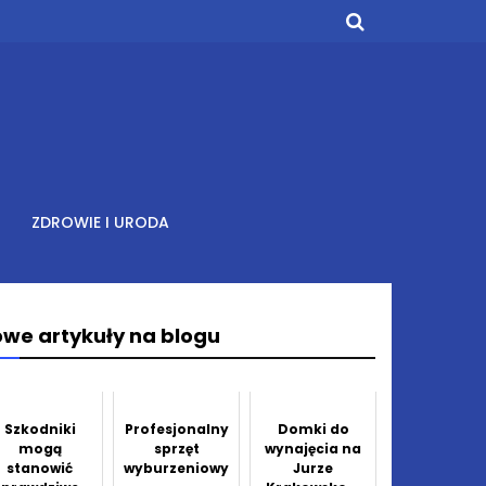
ZDROWIE I URODA
we artykuły na blogu
Szkodniki
Profesjonalny
Domki do
mogą
sprzęt
wynajęcia na
stanowić
wyburzeniowy
Jurze