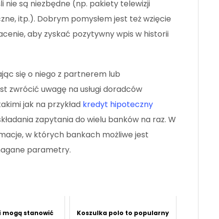
i nie są niezbędne (np. pakiety telewizji
zne, itp.). Dobrym pomysłem jest też wzięcie
cenie, aby zyskać pozytywny wpis w historii
jąc się o niego z partnerem lub
st zwrócić uwagę na usługi doradców
akimi jak na przykład
kredyt hipoteczny
składania zapytania do wielu banków na raz. W
macje, w których bankach możliwe jest
magane parametry.
i mogą stanowić
Koszulka polo to popularny