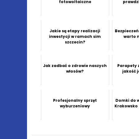
fotowoltaiczne
prawdz
Jakie są etapy realizacji
Bezpieczeń
inwestycji w ramach sim
warto 
szczecin?
Jak zadbać o zdrowie naszych
Parapety 
włosów?
jakość 
Profesjonalny sprzęt
Domki do w
wyburzeniowy
Krakowsko 