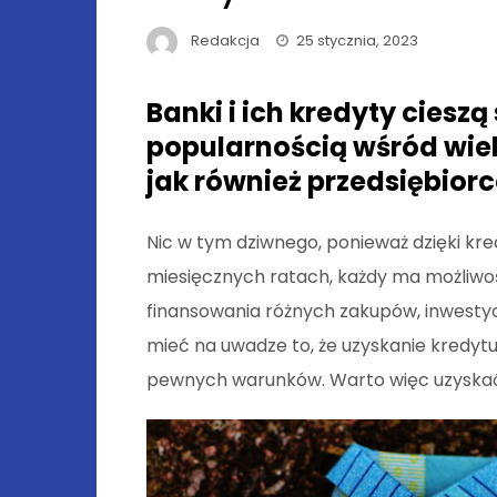
Redakcja
25 stycznia, 2023
Banki i ich kredyty ciesz
popularnością wśród wie
jak również przedsiębior
Nic w tym dziwnego, ponieważ dzięki 
miesięcznych ratach, każdy ma możliwo
finansowania różnych zakupów, inwestyc
mieć na uwadze to, że uzyskanie kredytu
pewnych warunków. Warto więc uzyskać w