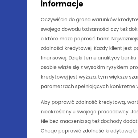
informacje
Oczywiście do grona warunków kredytowy
swojego dowodu tożsamości czy też do
o które może poprosić bank. Najważniejs
zdolności kredytowej. Każdy klient jest
finansowej. Dzięki temu analitycy banku
osobie wiąże się z wysokim ryzykiem pr
kredytowej jest wyższa, tym większe sz
parametrach spełniających konkretne 
Aby poprawić zdolność kredytową, wart
nieokreślony u swojego pracodawcy. Jes
Nie bez znaczenia są też dochody dod
Chcąc poprawić zdolność kredytową tr