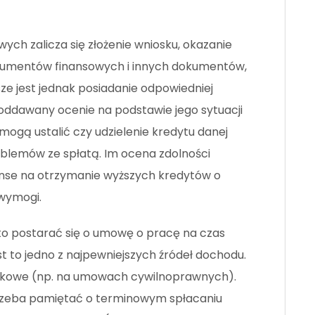
ch zalicza się złożenie wniosku, okazanie
kumentów finansowych i innych dokumentów,
ze jest jednak posiadanie odpowiedniej
 poddawany ocenie na podstawie jego sytuacji
 mogą ustalić czy udzielenie kredytu danej
oblemów ze spłatą. Im ocena zdolności
anse na otrzymanie wyższych kredytów o
wymogi.
o postarać się o umowę o pracę na czas
t to jedno z najpewniejszych źródeł dochodu.
atkowe (np. na umowach cywilnoprawnych).
zeba pamiętać o terminowym spłacaniu