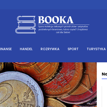
FINANSE
HANDEL
ROZRYWKA
SPORT
TURYSTYKA
No