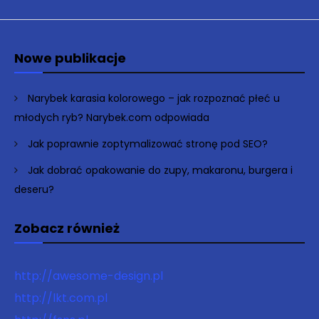
Nowe publikacje
Narybek karasia kolorowego – jak rozpoznać płeć u
młodych ryb? Narybek.com odpowiada
Jak poprawnie zoptymalizować stronę pod SEO?
Jak dobrać opakowanie do zupy, makaronu, burgera i
deseru?
Zobacz również
http://awesome-design.pl
http://lkt.com.pl