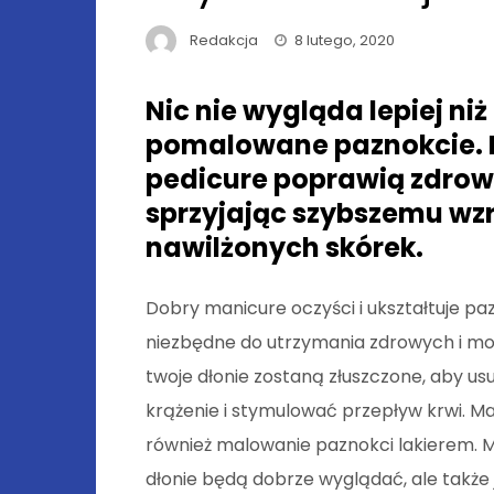
Redakcja
8 lutego, 2020
Nic nie wygląda lepiej niż
pomalowane paznokcie. R
pedicure poprawią zdrowie
sprzyjając szybszemu wzr
nawilżonych skórek.
Dobry manicure oczyści i ukształtuje paz
niezbędne do utrzymania zdrowych i m
twoje dłonie zostaną złuszczone, aby 
krążenie i stymulować przepływ krwi. Ma
również malowanie paznokci lakierem. Ma
dłonie będą dobrze wyglądać, ale także 