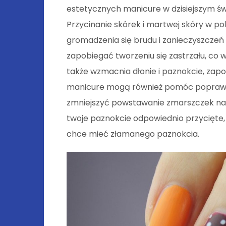
estetycznych manicure w dzisiejszym św
Przycinanie skórek i martwej skóry w p
gromadzenia się brudu i zanieczyszczeń 
zapobiegać tworzeniu się zastrzału, co
także wzmacnia dłonie i paznokcie, zap
manicure mogą również pomóc poprawić 
zmniejszyć powstawanie zmarszczek na d
twoje paznokcie odpowiednio przycięte, d
chce mieć złamanego paznokcia.