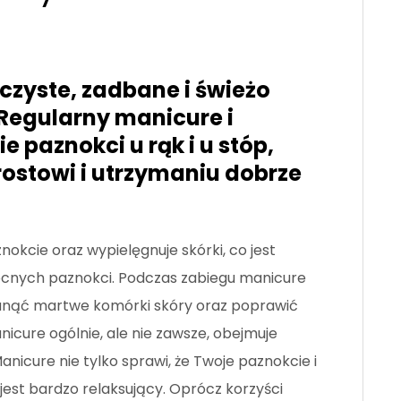
 czyste, zadbane i świeżo
egularny manicure i
 paznokci u rąk i u stóp,
ostowi i utrzymaniu dobrze
nokcie oraz wypielęgnuje skórki, co jest
ocnych paznokci. Podczas zabiegu manicure
usunąć martwe komórki skóry oraz poprawić
nicure ogólnie, ale nie zawsze, obejmuje
nicure nie tylko sprawi, że Twoje paznokcie i
jest bardzo relaksujący. Oprócz korzyści