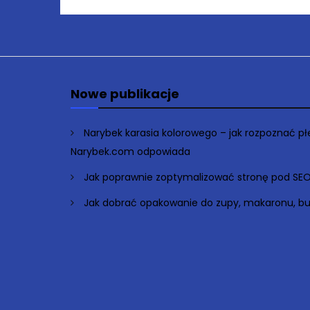
Nowe publikacje
Narybek karasia kolorowego – jak rozpoznać p
Narybek.com odpowiada
Jak poprawnie zoptymalizować stronę pod SE
Jak dobrać opakowanie do zupy, makaronu, bu