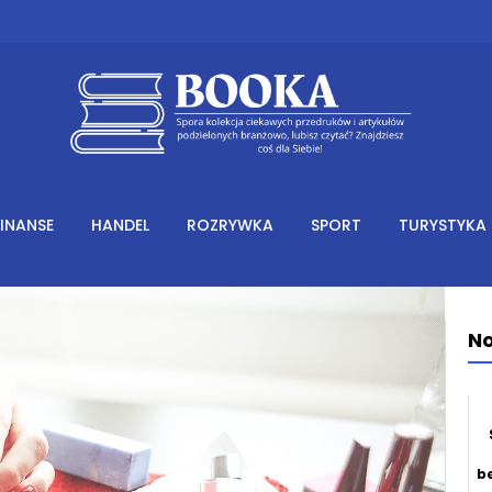
FINANSE
HANDEL
ROZRYWKA
SPORT
TURYSTYKA
No
b