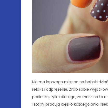
Nie ma lepszego miejsca na babski dzie
relaks i odprężenie. Zrób sobie wyjątkow
pedicure, tylko dlatego, że masz na to o
i stopy pracują ciężko każdego dnia. Nie