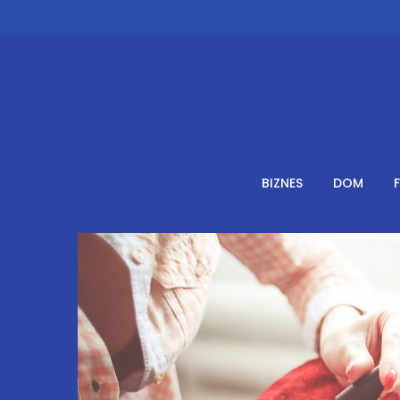
Skip
to
content
BIZNES
DOM