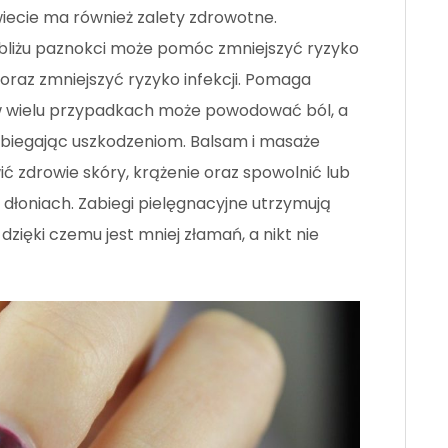
iecie ma również zalety zdrowotne.
obliżu paznokci może pomóc zmniejszyć ryzyko
oraz zmniejszyć ryzyko infekcji. Pomaga
 w wielu przypadkach może powodować ból, a
obiegając uszkodzeniom. Balsam i masaże
zdrowie skóry, krążenie oraz spowolnić lub
łoniach. Zabiegi pielęgnacyjne utrzymują
zięki czemu jest mniej złamań, a nikt nie