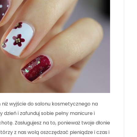
ń niż wyjście do salonu kosmetycznego na
y dzień i zafunduj sobie pełny manicure i
chotę. Zasługujesz na to, ponieważ twoje dłonie
którzy z nas wolą oszczędzać pieniądze i czas i