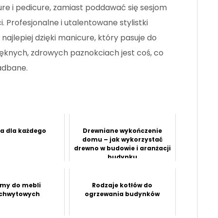
re i pedicure, zamiast poddawać się sesjom
 Profesjonalne i utalentowane stylistki
ajlepiej dzięki manicure, który pasuje do
pięknych, zdrowych paznokciach jest coś, co
zadbane.
 dla każdego
Drewniane wykończenie
domu – jak wykorzystać
drewno w budowie i aranżacji
budynku
my do mebli
Rodzaje kotłów do
chwytowych
ogrzewania budynków