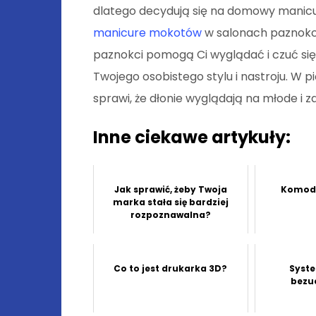
dlatego decydują się na domowy manicu
manicure mokotów
w salonach paznokci.
paznokci pomogą Ci wyglądać i czuć się n
Twojego osobistego stylu i nastroju. W 
sprawi, że dłonie wyglądają na młode i 
Inne ciekawe artykuły:
Jak sprawić, żeby Twoja
Komoda
marka stała się bardziej
rozpoznawalna?
Co to jest drukarka 3D?
Syste
bezu