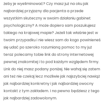
żeby je wyeliminować? Czy masz już na oku jak
najbardziej przyjazny dla pacjenta a przede
wszystkim skuteczny w swoim działaniu gabinet
psychologiczny? A może dopiero sam poszukujesz
takiego na krajowej mapie? Jeżeli tak właśnie jest w
twoim przypadku i nie wiesz sam do kogo powinieneś
się udać po szeroko rozumianą pomoc to my już
teraz polecamy tobie link do strony internetowej
pewnej znakomitej i to pod każdym względem firmy.
Link do niej masz podany poniżej. Nie wahaj się zatem
ani też nie czekaj lecz możliwie jak najszybciej nawiąż
jak najbardziej konkretny i jak najbardziej owocny
kontakt z tym zakładem. I na pewno będziesz z tego
jak najbardziej zadowolonym.