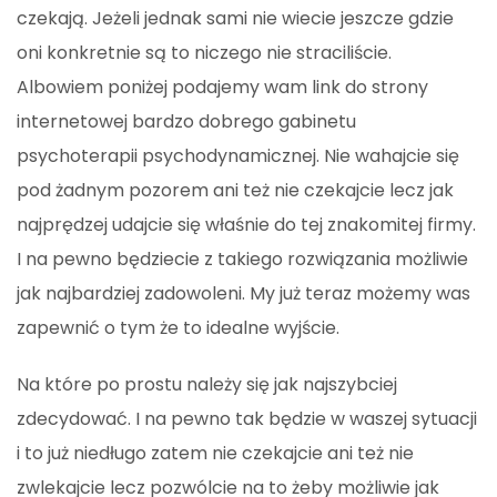
czekają. Jeżeli jednak sami nie wiecie jeszcze gdzie
oni konkretnie są to niczego nie straciliście.
Albowiem poniżej podajemy wam link do strony
internetowej bardzo dobrego gabinetu
psychoterapii psychodynamicznej. Nie wahajcie się
pod żadnym pozorem ani też nie czekajcie lecz jak
najprędzej udajcie się właśnie do tej znakomitej firmy.
I na pewno będziecie z takiego rozwiązania możliwie
jak najbardziej zadowoleni. My już teraz możemy was
zapewnić o tym że to idealne wyjście.
Na które po prostu należy się jak najszybciej
zdecydować. I na pewno tak będzie w waszej sytuacji
i to już niedługo zatem nie czekajcie ani też nie
zwlekajcie lecz pozwólcie na to żeby możliwie jak