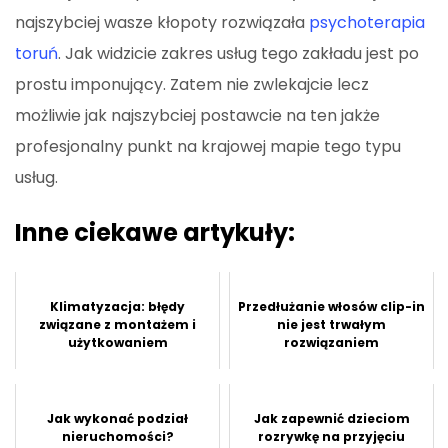
najszybciej wasze kłopoty rozwiązała
psychoterapia
toruń
. Jak widzicie zakres usług tego zakładu jest po
prostu imponujący. Zatem nie zwlekajcie lecz
możliwie jak najszybciej postawcie na ten jakże
profesjonalny punkt na krajowej mapie tego typu
usług.
Inne ciekawe artykuły:
Klimatyzacja: błędy
Przedłużanie włosów clip-in
związane z montażem i
nie jest trwałym
użytkowaniem
rozwiązaniem
Jak wykonać podział
Jak zapewnić dzieciom
nieruchomości?
rozrywkę na przyjęciu