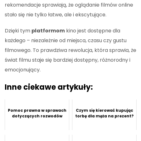
rekomendacje sprawiają, że oglądanie filmów online
stało się nie tylko łatwe, ale i ekscytujące.
Dzięki tym
platformom
kino jest dostępne dla
każdego – niezależnie od miejsca, czasu czy gustu
filmowego. To prawdziwa rewolucja, która sprawia, że
świat filmu staje się bardziej dostępny, różnorodny i
emocjonujący.
Inne ciekawe artykuły:
Pomoc prawna w sprawach
Czym się kierować kupując
dotyczących rozwodów
torbę dla męża na prezent?