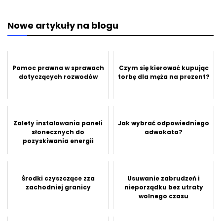
Nowe artykuły na blogu
Pomoc prawna w sprawach
Czym się kierować kupując
dotyczących rozwodów
torbę dla męża na prezent?
Zalety instalowania paneli
Jak wybrać odpowiedniego
słonecznych do
adwokata?
pozyskiwania energii
Środki czyszczące zza
Usuwanie zabrudzeń i
zachodniej granicy
nieporządku bez utraty
wolnego czasu