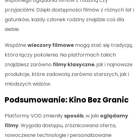
wspólnego oglądania filmów z rodziną czy
przyjaciółmi. Dzięki dostępności filmów z różnych lat i
gatunków, każdy członek rodziny znajdzie coś dla
siebie.
Wspólne
wieczory filmowe
mogą stać się tradycją,
która łączy pokolenia. Na platformach takich
znajdziesz zarówno
filmy klasyczne
, jak i najnowsze
produkcje, które zadowolą zarówno starszych, jak i
młodszych widzów.
Podsumowanie: Kino Bez Granic
Platformy VOD zmieniły
sposób
, w jaki
oglądamy
filmy
. Wygoda dostępu, zróżnicowana oferta,
nowoczesne technologie i personalizowane