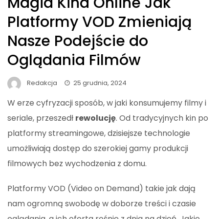
Magia Kina Online Jak
Platformy VOD Zmieniają
Nasze Podejście do
Oglądania Filmów
Redakcja
25 grudnia, 2024
W erze cyfryzacji sposób, w jaki konsumujemy filmy i
seriale, przeszedł
rewolucję
. Od tradycyjnych kin po
platformy streamingowe, dzisiejsze technologie
umożliwiają dostęp do szerokiej gamy produkcji
filmowych bez wychodzenia z domu.
Platformy VOD (Video on Demand) takie jak dają
nam ogromną swobodę w doborze treści i czasie
oglądania, a ich oferta rośnie z dnia na dzień. Jakie