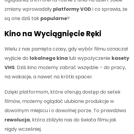
zmiany wprowadziły
platformy VOD
i co sprawia, że
są one dziś tak
popularne
?
Kino na Wyciągnięcie Ręki
Wielu z nas pamięta czasy, gdy wybór filmu oznaczał
wyjście do
lokalnego kina
lub wypożyczenie
kasety
VHS
. Dziś kino możemy zabrać wszędzie – do pracy,
na wakacje, a nawet na krótki spacer.
Dzięki platformom, które oferują dostęp do setek
filmów, możemy oglądać ulubione produkcje w
dowolnym miejscu i o dowolnej porze. To prawdziwa
rewolucja
, która zbliżyła nas do świata filmu jak
nigdy wcześniej.