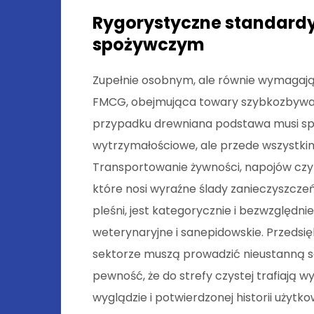
Rygorystyczne standardy
spożywczym
Zupełnie osobnym, ale równie wymagają
FMCG, obejmująca towary szybkozbywal
przypadku drewniana podstawa musi spe
wytrzymałościowe, ale przede wszystkim
Transportowanie żywności, napojów cz
które nosi wyraźne ślady zanieczyszcz
pleśni, jest kategorycznie i bezwzględ
weterynaryjne i sanepidowskie. Przedsi
sektorze muszą prowadzić nieustanną s
pewność, że do strefy czystej trafiają w
wyglądzie i potwierdzonej historii użyt