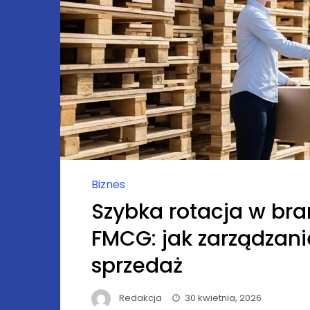
Biznes
Szybka rotacja w br
FMCG: jak zarządzan
sprzedaż
Redakcja
30 kwietnia, 2026