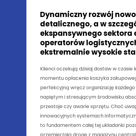
Dynamiczny rozwój nowo
detalicznego, a w szczeg
ekspansywnego sektora 
operatorów logistycznyc
ekstremalnie wysokie st
Klienci oczekują dzisiaj dostaw w czasie
momentu opłacenia koszyka zakupoweg
perfekcyjną wręcz organizację każdego
napiętym i stresującym środowisku abso
przestoje czy awarie sprzętu. Choć uwa
innowacyjnych systemach informatyczny
to fundamentem całej tej układanki poz
przemierzają drogę z magazynu central