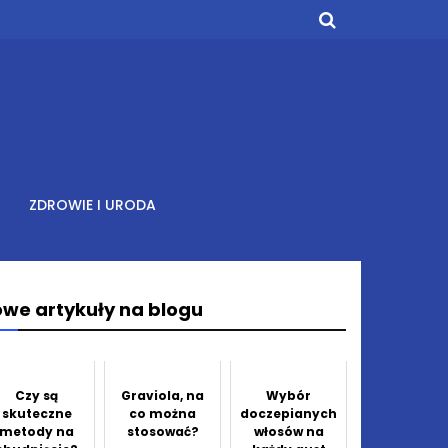
ZDROWIE I URODA
we artykuły na blogu
Czy są
Graviola, na
Wybór
skuteczne
co można
doczepianych
metody na
stosować?
włosów na