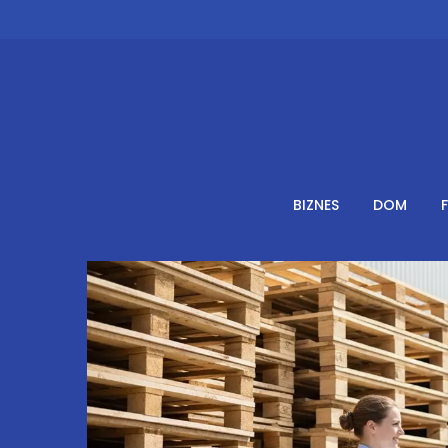
Skip
to
content
BIZNES
DOM