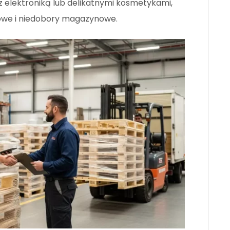
z elektroniką lub delikatnymi kosmetykami,
sowe i niedobory magazynowe.