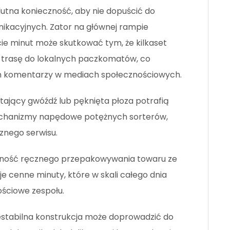
lutna konieczność, aby nie dopuścić do
ikacyjnych. Zator na głównej rampie
cie minut może skutkować tym, że kilkaset
 trasę do lokalnych paczkomatów, co
h komentarzy w mediach społecznościowych.
ający gwóźdź lub pęknięta płoza potrafią
echanizmy napędowe potężnych sorterów,
znego serwisu.
ność ręcznego przepakowywania towaru ze
e cenne minuty, które w skali całego dnia
ściowe zespołu.
stabilna konstrukcja może doprowadzić do