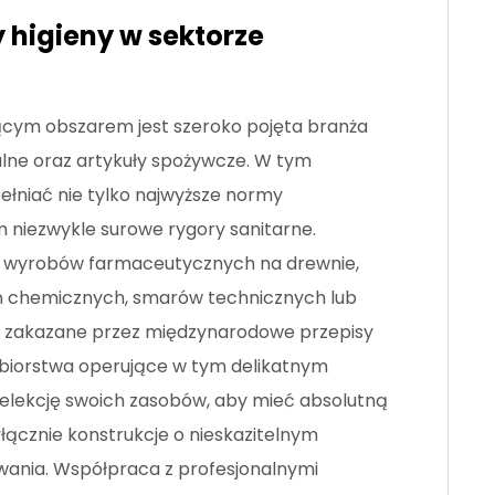
 higieny w sektorze
cym obszarem jest szeroko pojęta branża
ne oraz artykuły spożywcze. W tym
łniać nie tylko najwyższe normy
 niezwykle surowe rygory sanitarne.
y wyrobów farmaceutycznych na drewnie,
eń chemicznych, smarów technicznych lub
nie zakazane przez międzynarodowe przepisy
ębiorstwa operujące w tym delikatnym
elekcję swoich zasobów, aby mieć absolutną
yłącznie konstrukcje o nieskazitelnym
kowania. Współpraca z profesjonalnymi