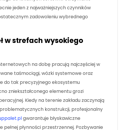
becnie jeden z najważniejszych czynników
 ostatecznym zadowoleniu wybrednego
ł w strefach wysokiego
nternetowych na dobę pracują najczęściej w
owane taśmociągi, wózki systemowe oraz
ie do tak precyzyjnego ekosystemu
no zniekształconego elementu grozi
peracyjnej. Kiedy na terenie zakładu zaczynają
 problematycznych konstrukcji, profesjonalny
uppalet.pl
gwarantuje błyskawiczne
e pełnej płynności przestrzennej. Pozbywanie