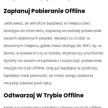
Zaplanuj Pobieranie Offline
Jeśli wiesz, że wkrótce będziesz w miejscu bez
dostępu do internetu, zaplanuj wcześniej pobieranie
swoich ulubionych playlist. Możesz to zrobić w
dowolnym miejscu, gdzie masz dostęp do WiFi, np. w
domu, w kawiarni czy w hotelu. Wystarczy uruchomić
Spotify na swoim urządzeniu i rozpocząć pobieranie
muzyki na tryb offline. Gdy już będziesz w podróży,
będziesz miał pewność, że masz swoją ulubioną
muzykę zawsze pod ręką.
Odtwarzaj W Trybie Offline
Kiedy już pobierzesz playlisty i utwory na tryb offline,