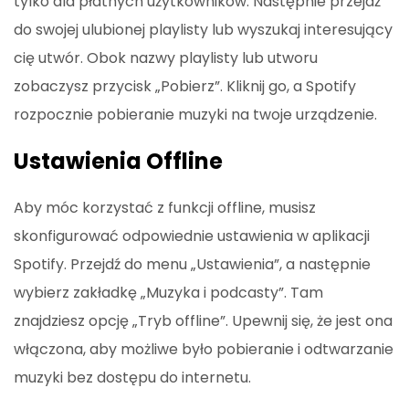
tylko dla płatnych użytkowników. Następnie przejdź
do swojej ulubionej playlisty lub wyszukaj interesujący
cię utwór. Obok nazwy playlisty lub utworu
zobaczysz przycisk „Pobierz”. Kliknij go, a Spotify
rozpocznie pobieranie muzyki na twoje urządzenie.
Ustawienia Offline
Aby móc korzystać z funkcji offline, musisz
skonfigurować odpowiednie ustawienia w aplikacji
Spotify. Przejdź do menu „Ustawienia”, a następnie
wybierz zakładkę „Muzyka i podcasty”. Tam
znajdziesz opcję „Tryb offline”. Upewnij się, że jest ona
włączona, aby możliwe było pobieranie i odtwarzanie
muzyki bez dostępu do internetu.