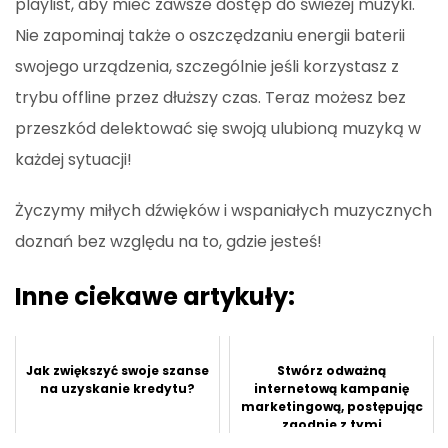
playlist, aby mieć zawsze dostęp do świeżej muzyki.
Nie zapominaj także o oszczędzaniu energii baterii
swojego urządzenia, szczególnie jeśli korzystasz z
trybu offline przez dłuższy czas. Teraz możesz bez
przeszkód delektować się swoją ulubioną muzyką w
każdej sytuacji!
Życzymy miłych dźwięków i wspaniałych muzycznych
doznań bez względu na to, gdzie jesteś!
Inne ciekawe artykuły:
Jak zwiększyć swoje szanse
Stwórz odważną
na uzyskanie kredytu?
internetową kampanię
marketingową, postępując
zgodnie z tymi
wskazówkami