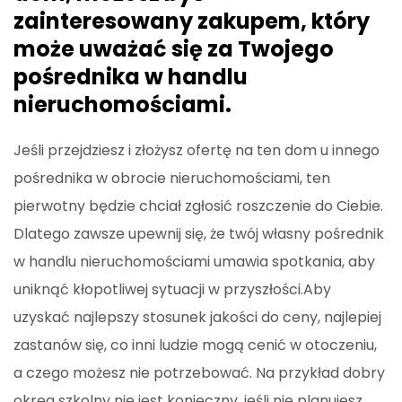
zainteresowany zakupem, który
może uważać się za Twojego
pośrednika w handlu
nieruchomościami.
Jeśli przejdziesz i złożysz ofertę na ten dom u innego
pośrednika w obrocie nieruchomościami, ten
pierwotny będzie chciał zgłosić roszczenie do Ciebie.
Dlatego zawsze upewnij się, że twój własny pośrednik
w handlu nieruchomościami umawia spotkania, aby
uniknąć kłopotliwej sytuacji w przyszłości.Aby
uzyskać najlepszy stosunek jakości do ceny, najlepiej
zastanów się, co inni ludzie mogą cenić w otoczeniu,
a czego możesz nie potrzebować. Na przykład dobry
okręg szkolny nie jest konieczny, jeśli nie planujesz