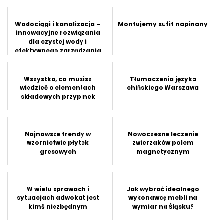
Wodociągi i kanalizacja –
Montujemy sufit napinany
innowacyjne rozwiązania
dla czystej wody i
efektywnego zarządzania
ściekam...
Wszystko, co musisz
Tłumaczenia języka
wiedzieć o elementach
chińskiego Warszawa
składowych przypinek
Najnowsze trendy w
Nowoczesne leczenie
wzornictwie płytek
zwierzaków polem
gresowych
magnetycznym
W wielu sprawach i
Jak wybrać idealnego
sytuacjach adwokat jest
wykonawcę mebli na
kimś niezbędnym
wymiar na Śląsku?