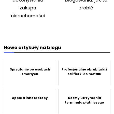
zakupu
zrobić
nieruchomości
Nowe artykuły na blogu
Sprzątanie po osobach
Profesjonalne obrabiarki i
zmarłych
szlifierki do metalu
Apple a inne laptopy
Koszty utrzymania
terminala płatniczego