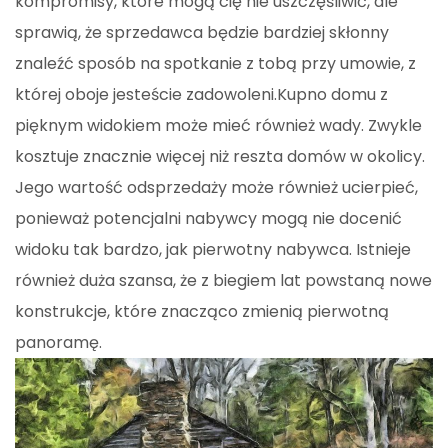
kompromisy, które mogą cię nie uszczęśliwić, ale
sprawią, że sprzedawca będzie bardziej skłonny
znaleźć sposób na spotkanie z tobą przy umowie, z
której oboje jesteście zadowoleni.Kupno domu z
pięknym widokiem może mieć również wady. Zwykle
kosztuje znacznie więcej niż reszta domów w okolicy.
Jego wartość odsprzedaży może również ucierpieć,
ponieważ potencjalni nabywcy mogą nie docenić
widoku tak bardzo, jak pierwotny nabywca. Istnieje
również duża szansa, że ​​z biegiem lat powstaną nowe
konstrukcje, które znacząco zmienią pierwotną
panoramę.