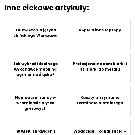
Inne ciekawe artykuły:
Tłumaczenia języka
Apple a inne laptopy
chińskiego Warszawa
Jak wybrać idealnego
Profesjonalne obrabiarki i
wykonawcę mebli na
szlifierki do metalu
wymiar na Śląsku?
Najnowsze trendy w
Koszty utrzymania
wzornictwie płytek
terminala płatniczego
gresowych
W wielu sprawach i
Wodociągi i kanalizacja –