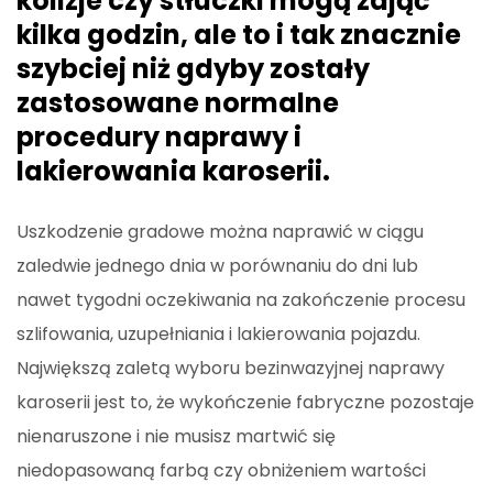
kolizje czy stłuczki mogą zająć
kilka godzin, ale to i tak znacznie
szybciej niż gdyby zostały
zastosowane normalne
procedury naprawy i
lakierowania karoserii.
Uszkodzenie gradowe można naprawić w ciągu
zaledwie jednego dnia w porównaniu do dni lub
nawet tygodni oczekiwania na zakończenie procesu
szlifowania, uzupełniania i lakierowania pojazdu.
Największą zaletą wyboru bezinwazyjnej naprawy
karoserii jest to, że wykończenie fabryczne pozostaje
nienaruszone i nie musisz martwić się
niedopasowaną farbą czy obniżeniem wartości