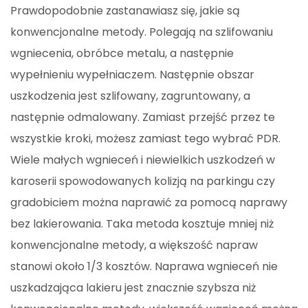
Prawdopodobnie zastanawiasz się, jakie są
konwencjonalne metody. Polegają na szlifowaniu
wgniecenia, obróbce metalu, a następnie
wypełnieniu wypełniaczem. Następnie obszar
uszkodzenia jest szlifowany, zagruntowany, a
następnie odmalowany. Zamiast przejść przez te
wszystkie kroki, możesz zamiast tego wybrać PDR.
Wiele małych wgnieceń i niewielkich uszkodzeń w
karoserii spowodowanych kolizją na parkingu czy
gradobiciem można naprawić za pomocą naprawy
bez lakierowania. Taka metoda kosztuje mniej niż
konwencjonalne metody, a większość napraw
stanowi około 1/3 kosztów. Naprawa wgnieceń nie
uszkadzająca lakieru jest znacznie szybsza niż