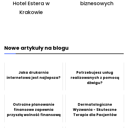
Hotel Estera w
biznesowych
Krakowie
Nowe artykuły na blogu
Jaka drukarnia
Potrzebujesz usług
internetowa jest najlepsza?
realizowanych z pomocą
dźwigu?
Ostrożne planowanie
Dermatologiczne
finansowe zapewnia
Wyzwania - Skuteczne
przyszłą wolność finansową
Terapie dla Pacjentów