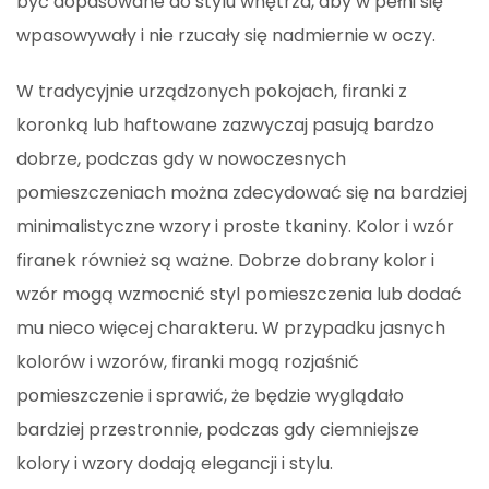
być dopasowane do stylu wnętrza, aby w pełni się
wpasowywały i nie rzucały się nadmiernie w oczy.
W tradycyjnie urządzonych pokojach, firanki z
koronką lub haftowane zazwyczaj pasują bardzo
dobrze, podczas gdy w nowoczesnych
pomieszczeniach można zdecydować się na bardziej
minimalistyczne wzory i proste tkaniny. Kolor i wzór
firanek również są ważne. Dobrze dobrany kolor i
wzór mogą wzmocnić styl pomieszczenia lub dodać
mu nieco więcej charakteru. W przypadku jasnych
kolorów i wzorów, firanki mogą rozjaśnić
pomieszczenie i sprawić, że będzie wyglądało
bardziej przestronnie, podczas gdy ciemniejsze
kolory i wzory dodają elegancji i stylu.