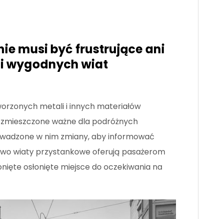
ie musi być frustrujące ani
ci wygodnych wiat
worzonych metali i innych materiałów
 zmieszczone ważne dla podróżnych
prowadzone w nim zmiany, aby informować
kowo wiaty przystankowe oferują pasażerom
nięte osłonięte miejsce do oczekiwania na