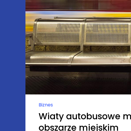
Biznes
Wiaty autobusowe m
obszarze miejskim