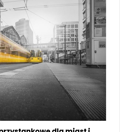
 przystankowe dla miast i