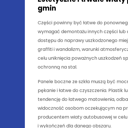
gmin
Części powinny być łatwe do ponownego
wymagać demontażu innych części lub c
dostępu do naprawy uszkodzonego miej
graffiti i wandalizm, warunki atmosferycz
celu uniknięcia poważnych uszkodzeń 
ochronną na stal.
Panele boczne ze szkła muszą być mocn
pękanie i łatwe do czyszczenia. Plastik 
tendencję do łatwego matowienia, odbarw
widoczność osobom oczekującym na przy
producentem wiaty autobusowej w celu 
i wykończeń dla danego obszaru.