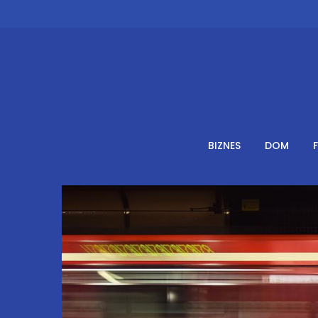
Skip
to
content
BIZNES
DOM