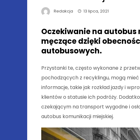
Redakcja
13 lipca, 2021
Oczekiwanie na autobus n
męczące dzięki obecnoś
autobusowych.
Przystanki te, często wykonane z przet
pochodzących z recyklingu, mogą mieć
informacje, takie jak rozkład jazdy i w
klientów o statusie ich podróży. Dodat
czekającym na transport wygodne i osło
autobus komunikacji miejskiej.