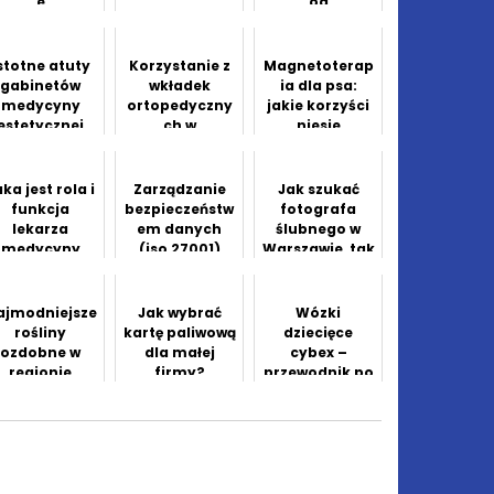
e
od
prefabrykacji
– jak ich
uniknąć?
stotne atuty
Korzystanie z
Magnetoterap
gabinetów
wkładek
ia dla psa:
medycyny
ortopedyczny
jakie korzyści
estetycznej
ch w
niesie
profilaktyce i
magnetoterap
leczeniu
ia dla psów z
kontuzji
problemami
ka jest rola i
Zarządzanie
Jak szukać
sportowych
zdrowotnymi?
funkcja
bezpieczeństw
fotografa
lekarza
em danych
ślubnego w
medycyny
(iso 27001)
Warszawie, tak
pracy
aby uniknąć
wpadki?
ajmodniejsze
Jak wybrać
Wózki
rośliny
kartę paliwową
dziecięce
ozdobne w
dla małej
cybex –
regionie
firmy?
przewodnik po
mazowsza
modelach