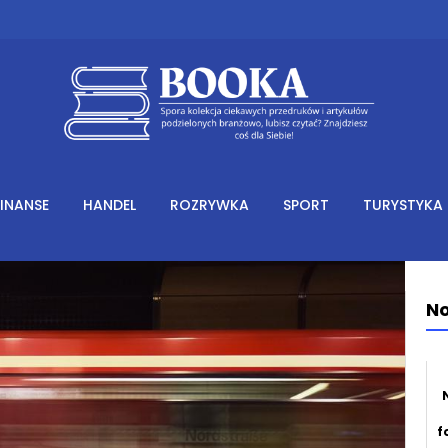
FINANSE
HANDEL
ROZRYWKA
SPORT
TURYSTYKA
No
f