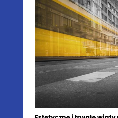
Estetyczne i trwałe wiaty