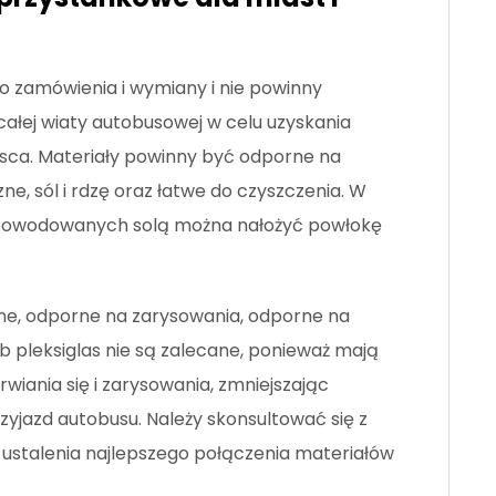
 zamówienia i wymiany i nie powinny
ałej wiaty autobusowej w celu uzyskania
sca. Materiały powinny być odporne na
ne, sól i rdzę oraz łatwe do czyszczenia. W
spowodowanych solą można nałożyć powłokę
e, odporne na zarysowania, odporne na
lub pleksiglas nie są zalecane, ponieważ mają
iania się i zarysowania, zmniejszając
jazd autobusu. Należy skonsultować się z
ustalenia najlepszego połączenia materiałów