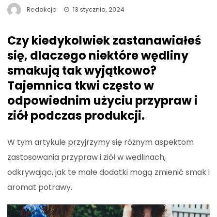
Redakcja
13 stycznia, 2024
Czy kiedykolwiek zastanawiałeś
się, dlaczego niektóre wędliny
smakują tak wyjątkowo?
Tajemnica tkwi często w
odpowiednim użyciu przypraw i
ziół podczas produkcji.
W tym artykule przyjrzymy się różnym aspektom
zastosowania przypraw i ziół w wędlinach,
odkrywając, jak te małe dodatki mogą zmienić smak i
aromat potrawy.