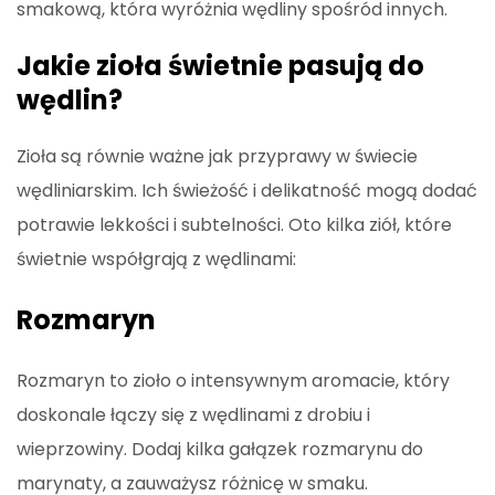
smakową, która wyróżnia wędliny spośród innych.
Jakie zioła świetnie pasują do
wędlin?
Zioła są równie ważne jak przyprawy w świecie
wędliniarskim. Ich świeżość i delikatność mogą dodać
potrawie lekkości i subtelności. Oto kilka ziół, które
świetnie współgrają z wędlinami:
Rozmaryn
Rozmaryn to zioło o intensywnym aromacie, który
doskonale łączy się z wędlinami z drobiu i
wieprzowiny. Dodaj kilka gałązek rozmarynu do
marynaty, a zauważysz różnicę w smaku.