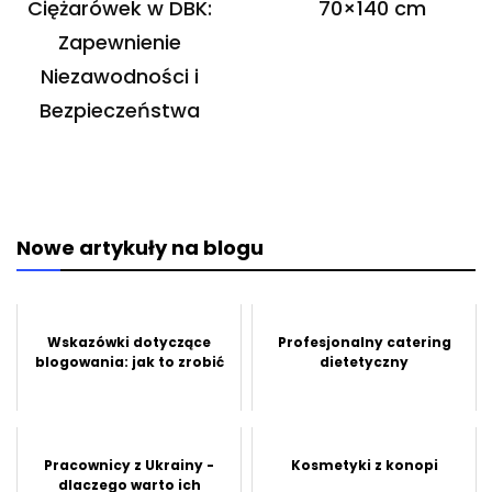
Ciężarówek w DBK:
70×140 cm
Zapewnienie
Niezawodności i
Bezpieczeństwa
Nowe artykuły na blogu
Wskazówki dotyczące
Profesjonalny catering
blogowania: jak to zrobić
dietetyczny
Pracownicy z Ukrainy -
Kosmetyki z konopi
dlaczego warto ich