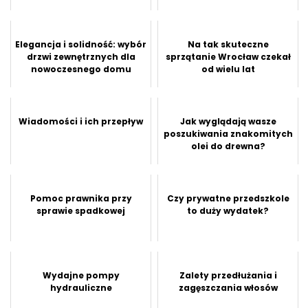
Elegancja i solidność: wybór
Na tak skuteczne
drzwi zewnętrznych dla
sprzątanie Wrocław czekał
nowoczesnego domu
od wielu lat
Wiadomości i ich przepływ
Jak wyglądają wasze
poszukiwania znakomitych
olei do drewna?
Pomoc prawnika przy
Czy prywatne przedszkole
sprawie spadkowej
to duży wydatek?
Wydajne pompy
Zalety przedłużania i
hydrauliczne
zagęszczania włosów