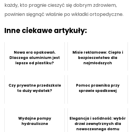
każdy, kto pragnie cieszyć się dobrym zdrowiem,
powinien sięgnąć właśnie po wkładki ortopedyczne.
Inne ciekawe artykuły:
Nowa era opakowań.
Misie reklamowe: Ciepło i
Dlaczego aluminium jest
bezpieczeństwo dla
lepsze od plastiku?
najmłodszych
Czy prywatne przedszkole
Pomoc prawnika przy
to duży wydatek?
sprawie spadkowej
Wydajne pompy
Elegancja i solidność: wybór
hydrauliczne
drzwi zewnętrznych dla
nowoczesnego domu