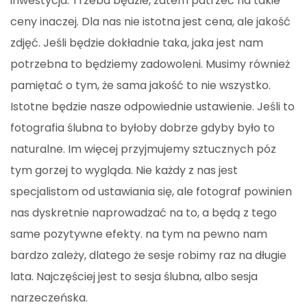
inwestycja. Trzeba będzie, zatem patrzeć na takie
ceny inaczej. Dla nas nie istotna jest cena, ale jakość
zdjęć. Jeśli będzie dokładnie taka, jaka jest nam
potrzebna to będziemy zadowoleni. Musimy również
pamiętać o tym, że sama jakość to nie wszystko.
Istotne będzie nasze odpowiednie ustawienie. Jeśli to
fotografia ślubna to byłoby dobrze gdyby było to
naturalne. Im więcej przyjmujemy sztucznych póz
tym gorzej to wygląda. Nie każdy z nas jest
specjalistom od ustawiania się, ale fotograf powinien
nas dyskretnie naprowadzać na to, a będą z tego
same pozytywne efekty. na tym na pewno nam
bardzo zależy, dlatego że sesje robimy raz na długie
lata. Najczęściej jest to sesja ślubna, albo sesja
narzeczeńska.