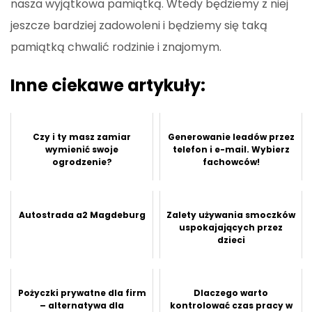
nasza wyjątkowa pamiątką. Wtedy będziemy z niej
jeszcze bardziej zadowoleni i będziemy się taką
pamiątką chwalić rodzinie i znajomym.
Inne ciekawe artykuły:
Czy i ty masz zamiar
Generowanie leadów przez
wymienić swoje
telefon i e-mail. Wybierz
ogrodzenie?
fachowców!
Autostrada a2 Magdeburg
Zalety używania smoczków
uspokajających przez
dzieci
Pożyczki prywatne dla firm
Dlaczego warto
– alternatywa dla
kontrolować czas pracy w