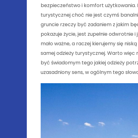
bezpieczeństwo i komfort użytkowania. 
turystycznej choć nie jest czymś banal
gruncie rzeczy być zadaniem z jakim będ
pokazuje życie, jest zupełnie odwrotnie i
mało ważne, a raczej kierujemy się nisk
samej odzieży turystycznej. Warto więc n
być świadomym tego jakiej odzieży potr
uzasadniony sens, w ogólnym tego słowa