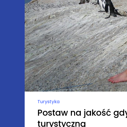
Turystyka
Postaw na jakość gdy
turystyczną