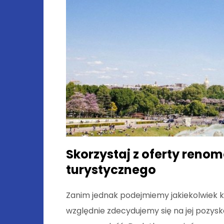
Skorzystaj z oferty ren
turystycznego
Zanim jednak podejmiemy jakiekolwiek kr
względnie zdecydujemy się na jej pozys