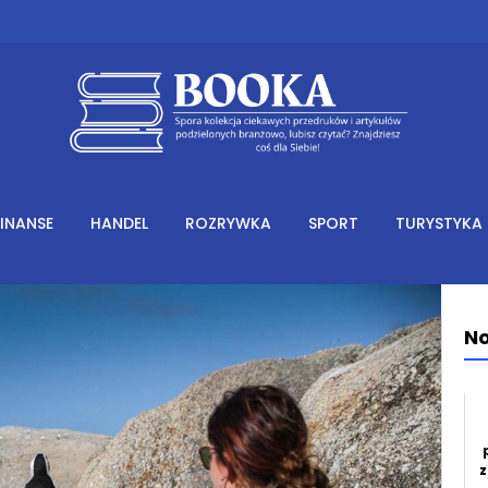
FINANSE
HANDEL
ROZRYWKA
SPORT
TURYSTYKA
No
z