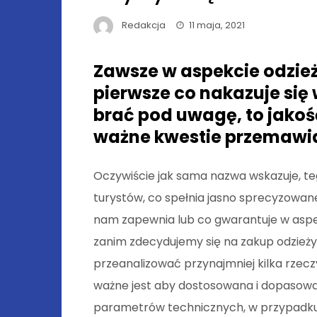
Redakcja
11 maja, 2021
Zawsze w aspekcie odzież
pierwsze co nakazuje się
brać pod uwagę, to jakoś
ważne kwestie przemawiaj
Oczywiście jak sama nazwa wskazuje, teg
turystów, co spełnia jasno sprecyzowan
nam zapewnia lub co gwarantuje w aspekc
zanim zdecydujemy się na zakup odzieży 
przeanalizować przynajmniej kilka rzecz
ważne jest aby dostosowana i dopasowa
parametrów technicznych, w przypadku