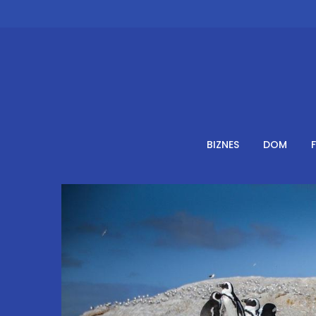
Skip
to
content
BIZNES
DOM