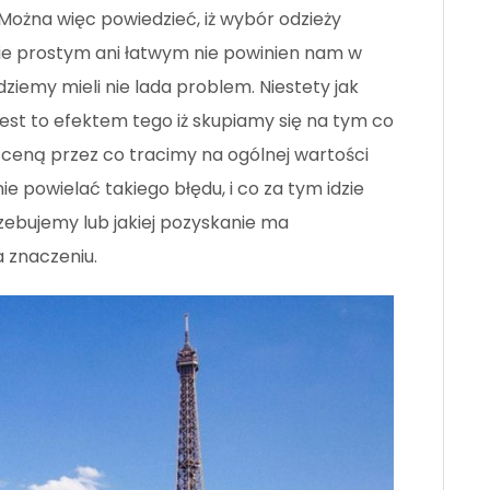
Można więc powiedzieć, iż wybór odzieży
nie prostym ani łatwym nie powinien nam w
ziemy mieli nie lada problem. Niestety jak
 jest to efektem tego iż skupiamy się na tym co
ą ceną przez co tracimy na ogólnej wartości
ie powielać takiego błędu, i co za tym idzie
zebujemy lub jakiej pozyskanie ma
 znaczeniu.