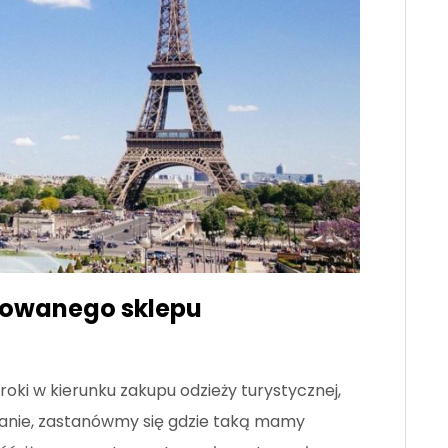
omowanego sklepu
oki w kierunku zakupu odzieży turystycznej,
kanie, zastanówmy się gdzie taką mamy