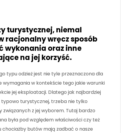
y turystycznej, niemal
 w racjonalny wręcz sposób
ć wykonania oraz inne
ące na jej korzyść.
o typu odzież jest nie tyle przeznaczona dla
e wymagania w kontekście tego jakie warunki
ie jej eksploatacji. Dlatego jak najbardziej
typowo turystycznej, trzeba nie tylko
y związanych z jej wyborem. Tutaj bardzo
na była pod względem właściwości czy też
 chociażby butów mają zadbać o nasze