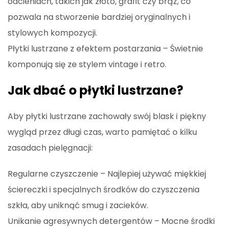
odcieniach, takich jak złoto, grafit czy brąz, co
pozwala na stworzenie bardziej oryginalnych i
stylowych kompozycji.
Płytki lustrzane z efektem postarzania – Świetnie
komponują się ze stylem vintage i retro.
Jak dbać o płytki lustrzane?
Aby płytki lustrzane zachowały swój blask i piękny
wygląd przez długi czas, warto pamiętać o kilku
zasadach pielęgnacji:
Regularne czyszczenie – Najlepiej używać miękkiej
ściereczki i specjalnych środków do czyszczenia
szkła, aby uniknąć smug i zacieków.
Unikanie agresywnych detergentów – Mocne środki