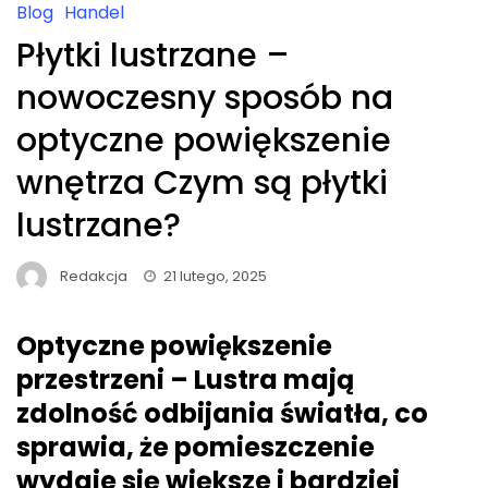
Blog
Handel
Płytki lustrzane –
nowoczesny sposób na
optyczne powiększenie
wnętrza Czym są płytki
lustrzane?
Redakcja
21 lutego, 2025
Optyczne powiększenie
przestrzeni – Lustra mają
zdolność odbijania światła, co
sprawia, że pomieszczenie
wydaje się większe i bardziej