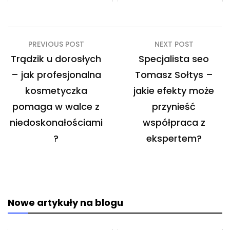
Nawigacja
PREVIOUS POST
NEXT POST
wpisu
Trądzik u dorosłych
Specjalista seo
– jak profesjonalna
Tomasz Sołtys –
kosmetyczka
jakie efekty może
pomaga w walce z
przynieść
niedoskonałościami
współpraca z
?
ekspertem?
Nowe artykuły na blogu