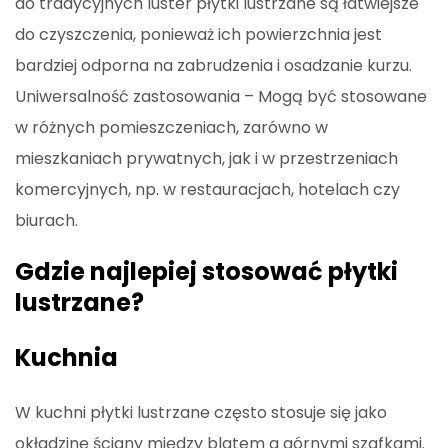
do tradycyjnych luster płytki lustrzane są łatwiejsze
do czyszczenia, ponieważ ich powierzchnia jest
bardziej odporna na zabrudzenia i osadzanie kurzu.
Uniwersalność zastosowania – Mogą być stosowane
w różnych pomieszczeniach, zarówno w
mieszkaniach prywatnych, jak i w przestrzeniach
komercyjnych, np. w restauracjach, hotelach czy
biurach.
Gdzie najlepiej stosować płytki
lustrzane?
Kuchnia
W kuchni płytki lustrzane często stosuje się jako
okładzinę ściany między blatem a górnymi szafkami.