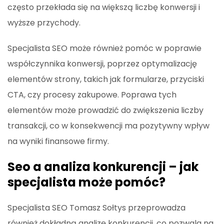
często przekłada się na większą liczbę konwersji i
wyższe przychody.
Specjalista SEO może również pomóc w poprawie
współczynnika konwersji, poprzez optymalizację
elementów strony, takich jak formularze, przyciski
CTA, czy procesy zakupowe. Poprawa tych
elementów może prowadzić do zwiększenia liczby
transakcji, co w konsekwencji ma pozytywny wpływ
na wyniki finansowe firmy.
Seo a analiza konkurencji – jak
specjalista może pomóc?
Specjalista SEO Tomasz Sołtys przeprowadza
również dokładną analizę konkurencji, co pozwala na