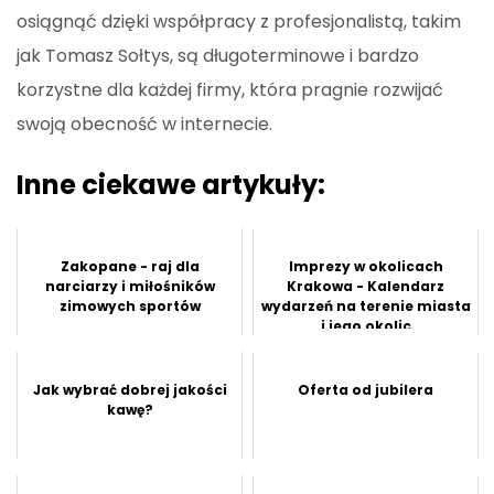
osiągnąć dzięki współpracy z profesjonalistą, takim
jak Tomasz Sołtys, są długoterminowe i bardzo
korzystne dla każdej firmy, która pragnie rozwijać
swoją obecność w internecie.
Inne ciekawe artykuły:
Zakopane - raj dla
Imprezy w okolicach
narciarzy i miłośników
Krakowa - Kalendarz
zimowych sportów
wydarzeń na terenie miasta
i jego okolic
Jak wybrać dobrej jakości
Oferta od jubilera
kawę?