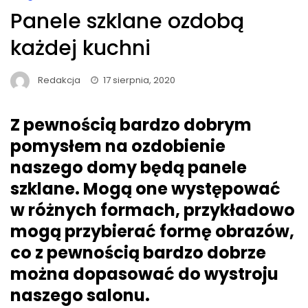
Panele szklane ozdobą
każdej kuchni
Redakcja
17 sierpnia, 2020
Z pewnością bardzo dobrym
pomysłem na ozdobienie
naszego domy będą panele
szklane. Mogą one występować
w różnych formach, przykładowo
mogą przybierać formę obrazów,
co z pewnością bardzo dobrze
można dopasować do wystroju
naszego salonu.