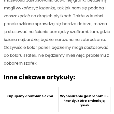
możliwości zastosowania dowolnej grafiki, będziemy
mogli wykończyć łazienkę, tak jak nam się podoba, i
zaoszczędzić na drogich płytkach. Także w kuchni
panele szklane sprawdzą się bardzo dobrze, można
je stosować na ścianie pomiędzy szafkami, tam, gdzie
ściana najbardziej będzie narażona na zabrudzenia.
Oczywiście kolor paneli będziemy mogli dostosować
do koloru szafek, nie będziemy mieli więc problemu z
doborem szafek.
Inne ciekawe artykuły:
Kupujemy drewniane okna
Wyposażenie gastronomii –
trendy, które zmieniają
rynek