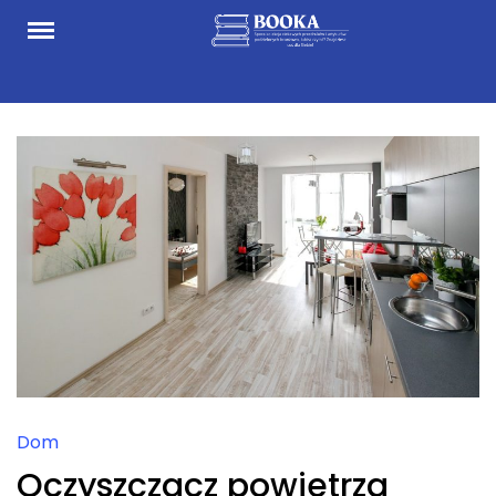
Skip
to
content
Dom
Oczyszczacz powietrza