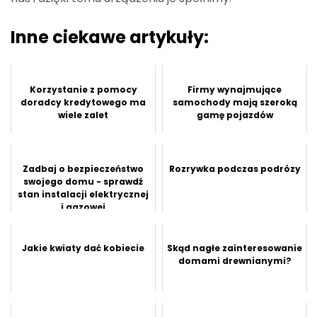
Inne ciekawe artykuły:
Korzystanie z pomocy
Firmy wynajmujące
doradcy kredytowego ma
samochody mają szeroką
wiele zalet
gamę pojazdów
Zadbaj o bezpieczeństwo
Rozrywka podczas podrózy
swojego domu - sprawdź
stan instalacji elektrycznej
i gazowej
Jakie kwiaty dać kobiecie
Skąd nagłe zainteresowanie
domami drewnianymi?