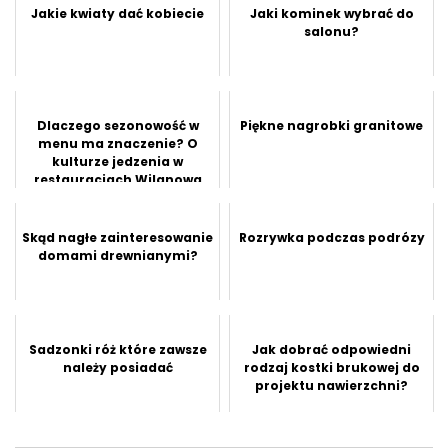
Jakie kwiaty dać kobiecie
Jaki kominek wybrać do
salonu?
Dlaczego sezonowość w
Piękne nagrobki granitowe
menu ma znaczenie? O
kulturze jedzenia w
restauracjach Wilanowa
Skąd nagłe zainteresowanie
Rozrywka podczas podrózy
domami drewnianymi?
Sadzonki róż które zawsze
Jak dobrać odpowiedni
należy posiadać
rodzaj kostki brukowej do
projektu nawierzchni?