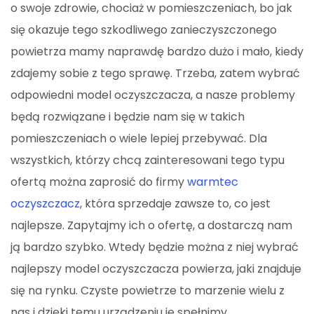
o swoje zdrowie, chociaż w pomieszczeniach, bo jak
się okazuje tego szkodliwego zanieczyszczonego
powietrza mamy naprawdę bardzo dużo i mało, kiedy
zdajemy sobie z tego sprawę. Trzeba, zatem wybrać
odpowiedni model oczyszczacza, a nasze problemy
będą rozwiązane i będzie nam się w takich
pomieszczeniach o wiele lepiej przebywać. Dla
wszystkich, którzy chcą zainteresowani tego typu
ofertą można zaprosić do firmy
warmtec
oczyszczacz
, która sprzedaje zawsze to, co jest
najlepsze. Zapytajmy ich o ofertę, a dostarczą nam
ją bardzo szybko. Wtedy będzie można z niej wybrać
najlepszy model oczyszczacza powierza, jaki znajduje
się na rynku. Czyste powietrze to marzenie wielu z
nas i dzięki temu urządzeniu je spełnimy.