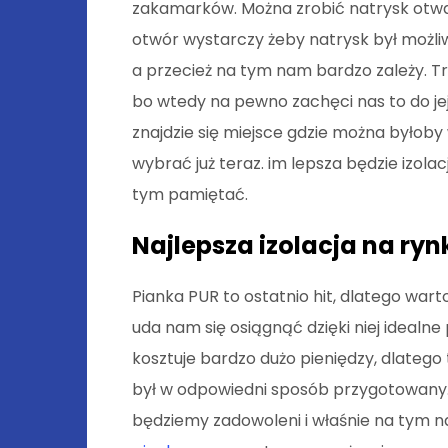
zakamarków. Można zrobić natrysk otwar
otwór wystarczy żeby natrysk był możliw
a przecież na tym nam bardzo zależy. Tr
bo wtedy na pewno zachęci nas to do j
znajdzie się miejsce gdzie można byłoby
wybrać już teraz. im lepsza będzie izolac
tym pamiętać.
Najlepsza izolacja na ryn
Pianka PUR to ostatnio hit, dlatego war
uda nam się osiągnąć dzięki niej idealn
kosztuje bardzo dużo pieniędzy, dlatego
był w odpowiedni sposób przygotowany.
będziemy zadowoleni i właśnie na tym na