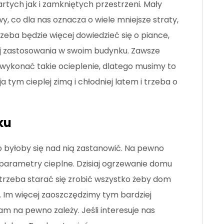
tych jak i zamkniętych przestrzeni. Mały
y, co dla nas oznacza o wiele mniejsze straty,
zeba będzie więcej dowiedzieć się o piance,
ej zastosowania w swoim budynku. Zawsze
 wykonać takie ocieplenie, dlatego musimy to
ja tym cieplej zimą i chłodniej latem i trzeba o
ku
to byłoby się nad nią zastanowić. Na pewno
e parametry cieplne. Dzisiaj ogrzewanie domu
 trzeba starać się zrobić wszystko żeby dom
 Im więcej zaoszczędzimy tym bardziej
m na pewno zależy. Jeśli interesuje nas