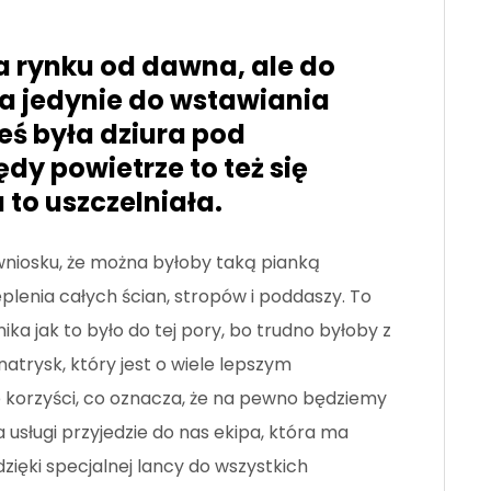
a rynku od dawna, ale do
 jedynie do wstawiania
ieś była dziura pod
dy powietrze to też się
 to uszczelniała.
iosku, że można byłoby taką pianką
enia całych ścian, stropów i poddaszy. To
ika jak to było do tej pory, bo trudno byłoby z
atrysk, który jest o wiele lepszym
e korzyści, co oznacza, że na pewno będziemy
 usługi przyjedzie do nas ekipa, która ma
zięki specjalnej lancy do wszystkich