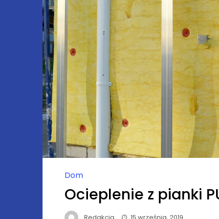
Dom
Ocieplenie z pianki 
Redakcja
15 września, 2019