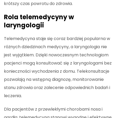
krótszy czas powrotu do zdrowia.
Rola telemedycyny w
laryngologii
Telemedycyna staje się coraz bardziej popularna w
różnych dziedzinach medycyny, a laryngologia nie
jest wyjątkiem. Dzięki nowoczesnym technologiom
pacjenci mogą konsultować się z laryngologami bez
konieczności wychodzenia z domu. Telekonsultacje
pozwalają na wstępną diagnozę, monitorowanie
stanu zdrowia oraz zalecenie odpowiednich badań i
leczenia.
Dla pacjentów z przewlekłymi chorobami nosa i
gardła, telemedycyna stanowi wygodne i efektywne