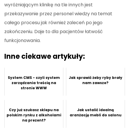
wyróżniającym klinikę na tle innych jest
przekazywanie przez personel wiedzy na temat
całego procesu jak również zaleceń po jego
zakończeniu. Daje to dla pacjentów łatwość
funkcjonowania.
Inne ciekawe artykuły:
System CMS - czyli system
Jak sprawić żeby ryby brały
zarządzania treścią na
nam zawsze?
stronie WWW
Czy już szukasz sklepu na
Jak ustalić idealną
polskim rynku z alkoholami
aranżację mebli do salonu
na prezent?