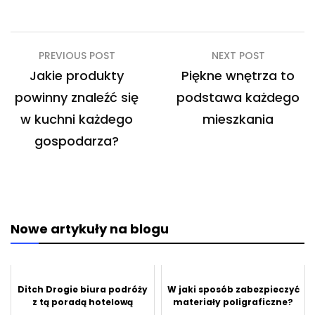
Nawigacja
PREVIOUS POST
NEXT POST
wpisu
Jakie produkty
Piękne wnętrza to
powinny znaleźć się
podstawa każdego
w kuchni każdego
mieszkania
gospodarza?
Nowe artykuły na blogu
Ditch Drogie biura podróży
W jaki sposób zabezpieczyć
z tą poradą hotelową
materiały poligraficzne?