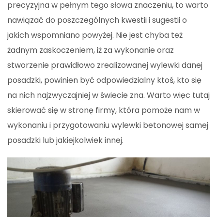
precyzyjna w pełnym tego słowa znaczeniu, to warto
nawiązać do poszczególnych kwestii i sugestii o
jakich wspomniano powyżej. Nie jest chyba też
żadnym zaskoczeniem, iż za wykonanie oraz
stworzenie prawidłowo zrealizowanej wylewki danej
posadzki, powinien być odpowiedzialny ktoś, kto się
na nich najzwyczajniej w świecie zna. Warto więc tutaj
skierować się w stronę firmy, która pomoże nam w
wykonaniu i przygotowaniu wylewki betonowej samej
posadzki lub jakiejkolwiek innej.