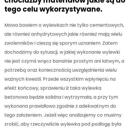
chociażby materiałów jakie są do
tego celu wykorzystywane.
Mowa bowiem o wylewkach nie tylko cementowych,
ale również anhydrytowych jakie również mają wielu
zwolenników i cieszą się sporym uznaniem. Zatem
dochodzimy do sytuacji, w jakiej wykonanie wylewki
nie jest czymś wręcz banalnie prostym ani łatwym, a
potrzebą oraz koniecznością uwzględnienia wielu
ważnych kwestii. Przede wszystkim wpłynięciu na
efekt końcowy, sprawieniu iż taka wylewka
betonowa będzie solidna i wytrzymała, a przy tym
wykonana prawidłowo zgodnie z adekwatnym do
tego założeniem. Jeżeli więc analizujemy co musimy
zrobić, aby rzeczywiście wylewka pod podłogę była