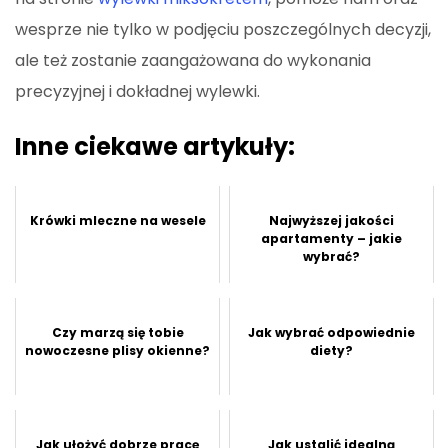
wesprze nie tylko w podjęciu poszczególnych decyzji,
ale też zostanie zaangażowana do wykonania
precyzyjnej i dokładnej wylewki.
Inne ciekawe artykuły:
Krówki mleczne na wesele
Najwyższej jakości
apartamenty – jakie
wybrać?
Czy marzą się tobie
Jak wybrać odpowiednie
nowoczesne plisy okienne?
diety?
Jak ułożyć dobrze pracę
Jak ustalić idealną