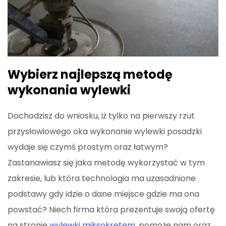
Wybierz najlepszą metodę
wykonania wylewki
Dochodzisz do wniosku, iż tylko na pierwszy rzut
przysłowiowego oka wykonanie wylewki posadzki
wydaje się czymś prostym oraz łatwym?
Zastanawiasz się jaka metodę wykorzystać w tym
zakresie, lub która technologia ma uzasadnione
podstawy gdy idzie o dane miejsce gdzie ma ona
powstać? Niech firma która prezentuje swoją ofertę
na stronie
wylewki miksokretem
, pomoże nam oraz