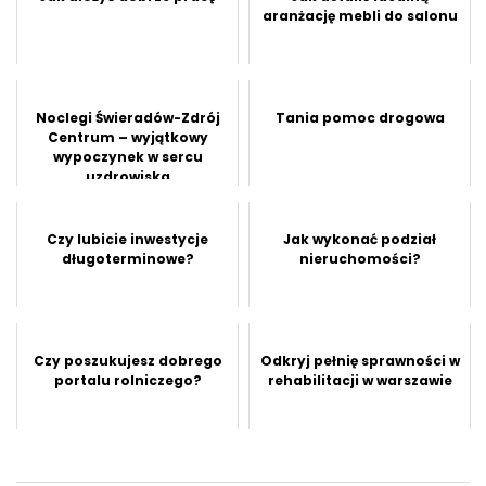
aranżację mebli do salonu
Noclegi Świeradów-Zdrój
Tania pomoc drogowa
Centrum – wyjątkowy
wypoczynek w sercu
uzdrowiska
Czy lubicie inwestycje
Jak wykonać podział
długoterminowe?
nieruchomości?
Czy poszukujesz dobrego
Odkryj pełnię sprawności w
portalu rolniczego?
rehabilitacji w warszawie