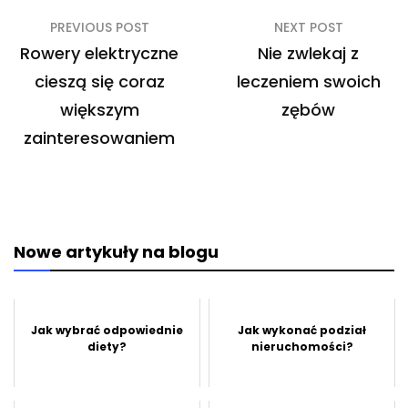
Nawigacja
PREVIOUS POST
NEXT POST
wpisu
Rowery elektryczne
Nie zwlekaj z
cieszą się coraz
leczeniem swoich
większym
zębów
zainteresowaniem
Nowe artykuły na blogu
Jak wybrać odpowiednie
Jak wykonać podział
diety?
nieruchomości?