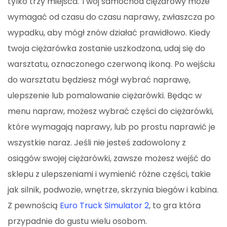
tylko trzy miejsca. Twój samochód ciężarowy może
wymagać od czasu do czasu naprawy, zwłaszcza po
wypadku, aby mógł znów działać prawidłowo. Kiedy
twoja ciężarówka zostanie uszkodzona, udaj się do
warsztatu, oznaczonego czerwoną ikoną. Po wejściu
do warsztatu będziesz mógł wybrać naprawę,
ulepszenie lub pomalowanie ciężarówki. Będąc w
menu napraw, możesz wybrać części do ciężarówki,
które wymagają naprawy, lub po prostu naprawić je
wszystkie naraz. Jeśli nie jesteś zadowolony z
osiągów swojej ciężarówki, zawsze możesz wejść do
sklepu z ulepszeniami i wymienić różne części, takie
jak silnik, podwozie, wnętrze, skrzynia biegów i kabina.
Z pewnością
Euro Truck Simulator 2
, to gra która
przypadnie do gustu wielu osobom.