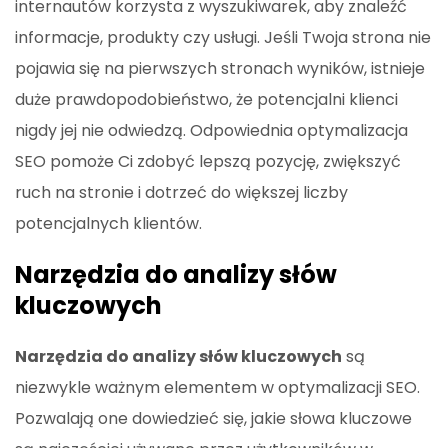
internautów korzysta z wyszukiwarek, aby znaleźć
informacje, produkty czy usługi. Jeśli Twoja strona nie
pojawia się na pierwszych stronach wyników, istnieje
duże prawdopodobieństwo, że potencjalni klienci
nigdy jej nie odwiedzą. Odpowiednia optymalizacja
SEO pomoże Ci zdobyć lepszą pozycję, zwiększyć
ruch na stronie i dotrzeć do większej liczby
potencjalnych klientów.
Narzędzia do analizy słów
kluczowych
Narzędzia do analizy słów kluczowych
są
niezwykle ważnym elementem w optymalizacji SEO.
Pozwalają one dowiedzieć się, jakie słowa kluczowe