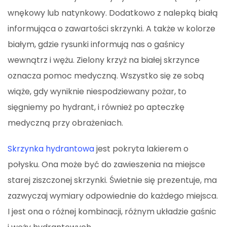
wnękowy lub natynkowy. Dodatkowo z nalepką białą
informująca o zawartości skrzynki. A także w kolorze
białym, gdzie rysunki informują nas o gaśnicy
wewnątrz i wężu. Zielony krzyż na białej skrzynce
oznacza pomoc medyczną. Wszystko się ze sobą
wiąże, gdy wyniknie niespodziewany pożar, to
sięgniemy po hydrant, i również po apteczkę
medyczną przy obrażeniach.
Skrzynka hydrantowa
jest pokryta lakierem o
połysku. Ona może być do zawieszenia na miejsce
starej ziszczonej skrzynki. Świetnie się prezentuje, ma
zazwyczaj wymiary odpowiednie do każdego miejsca.
I jest ona o różnej kombinacji, różnym układzie gaśnic