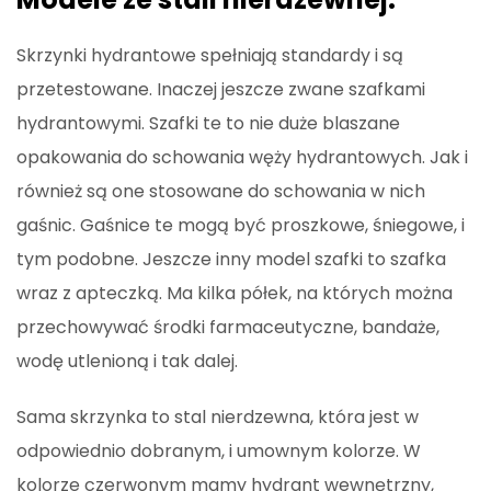
Skrzynki hydrantowe spełniają standardy i są
przetestowane. Inaczej jeszcze zwane szafkami
hydrantowymi. Szafki te to nie duże blaszane
opakowania do schowania węży hydrantowych. Jak i
również są one stosowane do schowania w nich
gaśnic. Gaśnice te mogą być proszkowe, śniegowe, i
tym podobne. Jeszcze inny model szafki to szafka
wraz z apteczką. Ma kilka półek, na których można
przechowywać środki farmaceutyczne, bandaże,
wodę utlenioną i tak dalej.
Sama skrzynka to stal nierdzewna, która jest w
odpowiednio dobranym, i umownym kolorze. W
kolorze czerwonym mamy hydrant wewnętrzny,