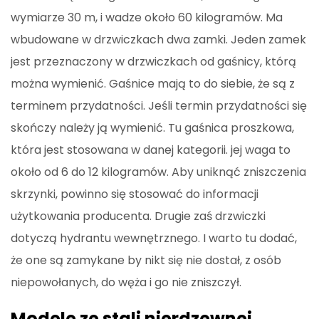
wymiarze 30 m, i wadze około 60 kilogramów. Ma
wbudowane w drzwiczkach dwa zamki. Jeden zamek
jest przeznaczony w drzwiczkach od gaśnicy, którą
można wymienić. Gaśnice mają to do siebie, że są z
terminem przydatności. Jeśli termin przydatności się
skończy należy ją wymienić. Tu gaśnica proszkowa,
która jest stosowana w danej kategorii. jej waga to
około od 6 do 12 kilogramów. Aby uniknąć zniszczenia
skrzynki, powinno się stosować do informacji
użytkowania producenta. Drugie zaś drzwiczki
dotyczą hydrantu wewnętrznego. I warto tu dodać,
że one są zamykane by nikt się nie dostał, z osób
niepowołanych, do węża i go nie zniszczył.
Modele ze stali nierdzewnej.