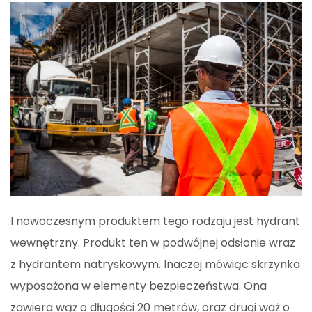
I nowoczesnym produktem tego rodzaju jest hydrant
wewnętrzny. Produkt ten w podwójnej odsłonie wraz
z hydrantem natryskowym. Inaczej mówiąc skrzynka
wyposażona w elementy bezpieczeństwa. Ona
zawiera wąż o długości 20 metrów, oraz drugi waż o