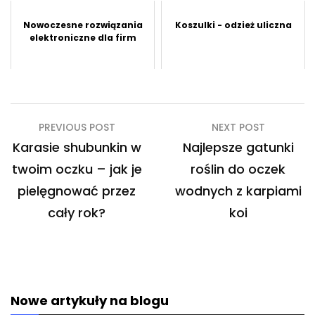
Nowoczesne rozwiązania
Koszulki - odzież uliczna
elektroniczne dla firm
Nawigacja
PREVIOUS POST
NEXT POST
wpisu
Karasie shubunkin w
Najlepsze gatunki
twoim oczku – jak je
roślin do oczek
pielęgnować przez
wodnych z karpiami
cały rok?
koi
Nowe artykuły na blogu