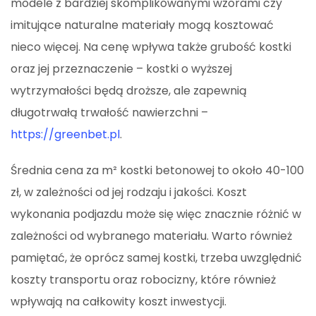
modele z bardziej skomplikowanymi wzorami czy
imitujące naturalne materiały mogą kosztować
nieco więcej. Na cenę wpływa także grubość kostki
oraz jej przeznaczenie – kostki o wyższej
wytrzymałości będą droższe, ale zapewnią
długotrwałą trwałość nawierzchni –
https://greenbet.pl
.
Średnia cena za m² kostki betonowej to około 40-100
zł, w zależności od jej rodzaju i jakości. Koszt
wykonania podjazdu może się więc znacznie różnić w
zależności od wybranego materiału. Warto również
pamiętać, że oprócz samej kostki, trzeba uwzględnić
koszty transportu oraz robocizny, które również
wpływają na całkowity koszt inwestycji.