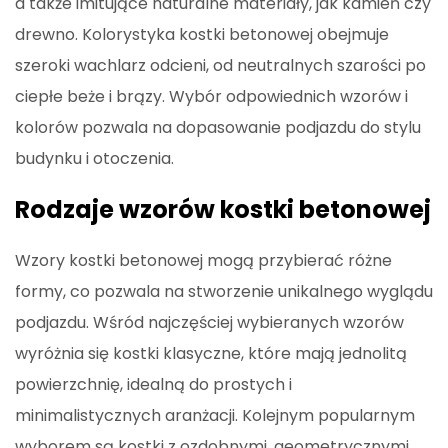
a także imitujące naturalne materiały, jak kamień czy
drewno. Kolorystyka kostki betonowej obejmuje
szeroki wachlarz odcieni, od neutralnych szarości po
ciepłe beże i brązy. Wybór odpowiednich wzorów i
kolorów pozwala na dopasowanie podjazdu do stylu
budynku i otoczenia.
Rodzaje wzorów kostki betonowej
Wzory kostki betonowej mogą przybierać różne
formy, co pozwala na stworzenie unikalnego wyglądu
podjazdu. Wśród najczęściej wybieranych wzorów
wyróżnia się kostki klasyczne, które mają jednolitą
powierzchnię, idealną do prostych i
minimalistycznych aranżacji. Kolejnym popularnym
wyborem są kostki z ozdobnymi, geometrycznymi