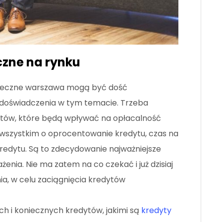
czne na rynku
oteczne warszawa mogą być dość
 doświadczenia w tym temacie. Trzeba
tów, które będą wpływać na opłacalność
e wszystkim o oprocentowanie kredytu, czas na
 kredytu. Są to zdecydowanie najważniejsze
enia. Nie ma zatem na co czekać i już dzisiaj
nia, w celu zaciągnięcia kredytów
h i koniecznych kredytów, jakimi są
kredyty