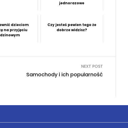
jednorazowe
ewnić dzieciom
Czy jesteś pewien tego że
ę na przyjęciu
dobrze widzisz?
odzinowym
NEXT POST
Samochody i ich popularność