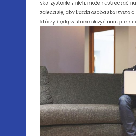
skorzystanie z nich, może nastręczać n
zaleca się, aby każda osoba skorzystał
którzy będą w stanie służyć nam pomoc