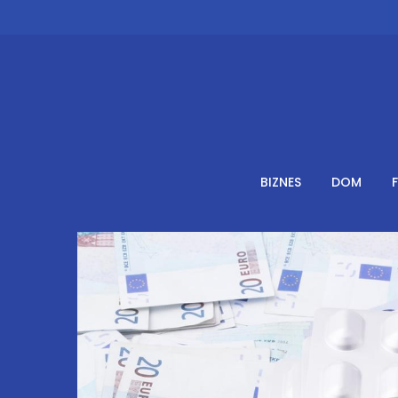
Skip
to
content
BIZNES
DOM