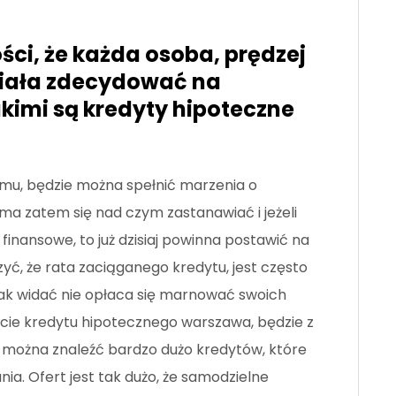
ci, że każda osoba, prędzej
hciała zdecydować na
akimi są kredyty hipoteczne
remu, będzie można spełnić marzenia o
a zatem się nad czym zastanawiać i jeżeli
inansowe, to już dzisiaj powinna postawić na
yć, że rata zaciąganego kredytu, jest często
Jak widać nie opłaca się marnować swoich
cie kredytu hipotecznego warszawa, będzie z
, można znaleźć bardzo dużo kredytów, które
a. Ofert jest tak dużo, że samodzielne