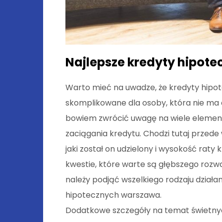
Najlepsze kredyty hipote
Warto mieć na uwadze, że kredyty hip
skomplikowane dla osoby, która nie ma
bowiem zwrócić uwagę na wiele elemen
zaciągania kredytu. Chodzi tutaj przed
jaki został on udzielony i wysokość raty
kwestie, które warte są głębszego rozważ
należy podjąć wszelkiego rodzaju działa
hipotecznych warszawa.
Dodatkowe szczegóły na temat świetnyc