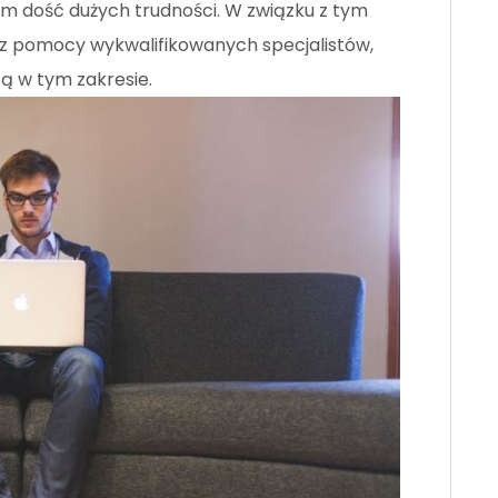
am dość dużych trudności. W związku z tym
a z pomocy wykwalifikowanych specjalistów,
ą w tym zakresie.