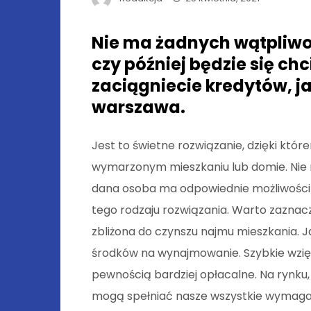
Nie ma żadnych wątpliwoś
czy później będzie się c
zaciągniecie kredytów, j
warszawa.
Jest to świetne rozwiązanie, dzięki któ
wymarzonym mieszkaniu lub domie. Nie m
dana osoba ma odpowiednie możliwości f
tego rodzaju rozwiązania. Warto zaznacz
zbliżona do czynszu najmu mieszkania. 
środków na wynajmowanie. Szybkie wzię
pewnością bardziej opłacalne. Na rynku
mogą spełniać nasze wszystkie wymagani