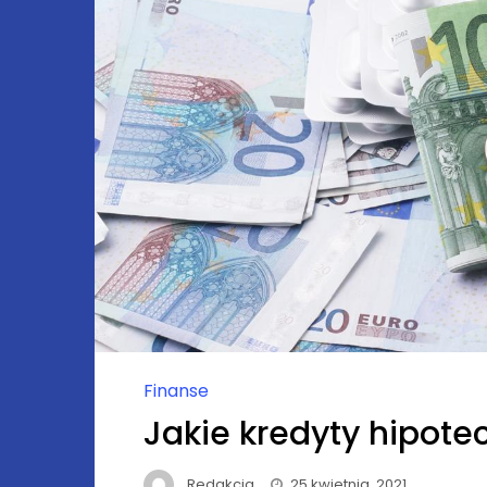
Finanse
Jakie kredyty hipot
Redakcja
25 kwietnia, 2021