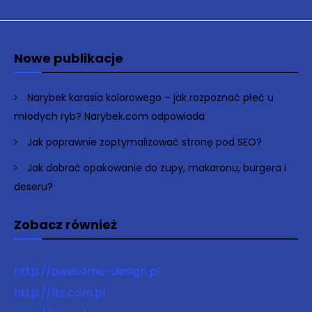
Nowe publikacje
Narybek karasia kolorowego – jak rozpoznać płeć u
młodych ryb? Narybek.com odpowiada
Jak poprawnie zoptymalizować stronę pod SEO?
Jak dobrać opakowanie do zupy, makaronu, burgera i
deseru?
Zobacz również
http://awesome-design.pl
http://lkt.com.pl